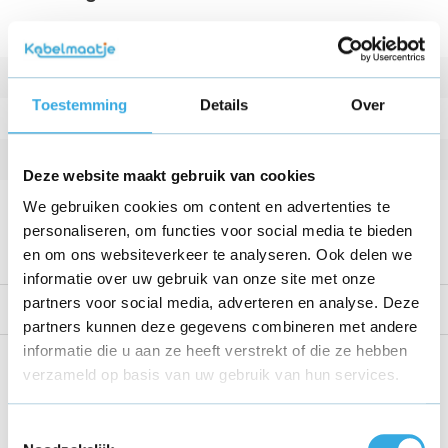
Geschikt voor
Kpn DIW7022 TVBox
Kleur
Zwart
Toestemming
Details
Over
Vermogen
12 W
Kabellengte
1 Meter
Deze website maakt gebruik van cookies
Voltage
12 V
We gebruiken cookies om content en advertenties te
personaliseren, om functies voor social media te bieden
Bekijk alle specificaties
en om ons websiteverkeer te analyseren. Ook delen we
informatie over uw gebruik van onze site met onze
partners voor social media, adverteren en analyse. Deze
Reviews
partners kunnen deze gegevens combineren met andere
informatie die u aan ze heeft verstrekt of die ze hebben
Share this product!
verzameld op basis van uw gebruik van hun services.
Toestemmingsselectie