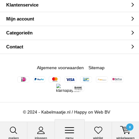
Klantenservice
Mijn account
Categorieën
Contact
Algemene voorwaarden
Sitemap
© 2024 - Kabelmaatje.nl / Happy on Web BV
0
zoeken
inloggen
menu
wishlist
winkelwagen