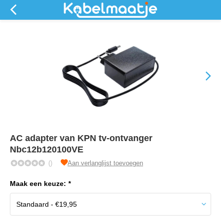
AC adapter van KPN tv-ontvanger
Nbc12b120100VE
()
Aan verlanglijst toevoegen
Maak een keuze:
*