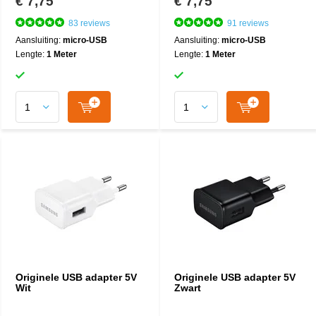
€ 7,75
€ 7,75
83 reviews
91 reviews
Aansluiting:
micro-USB
Aansluiting:
micro-USB
Lengte:
1 Meter
Lengte:
1 Meter
Originele USB adapter 5V
Originele USB adapter 5V
Wit
Zwart