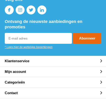
Ontvang de nieuwste aanbiedingen en
promoties
Abonneer
* Lees hier de wettelijke beperkingen
Klantenservice
Mijn account
Categorieën
Contact