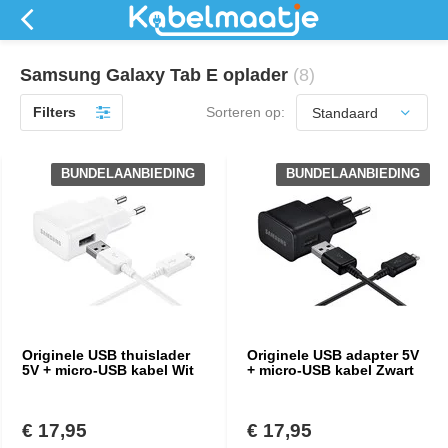
Samsung Galaxy Tab E oplader
(8)
Filters
Sorteren op:
BUNDELAANBIEDING
BUNDELAANBIEDING
Originele USB thuislader
Originele USB adapter 5V
5V + micro-USB kabel Wit
+ micro-USB kabel Zwart
€ 17,95
€ 17,95