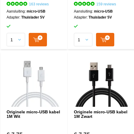
163 reviews
159 reviews
Aansluiting:
micro-USB
Aansluiting:
micro-USB
Adapter:
Thuislader 5V
Adapter:
Thuislader 5V
Originele micro-USB kabel
Originele micro-USB kabel
1M Wit
1M Zwart