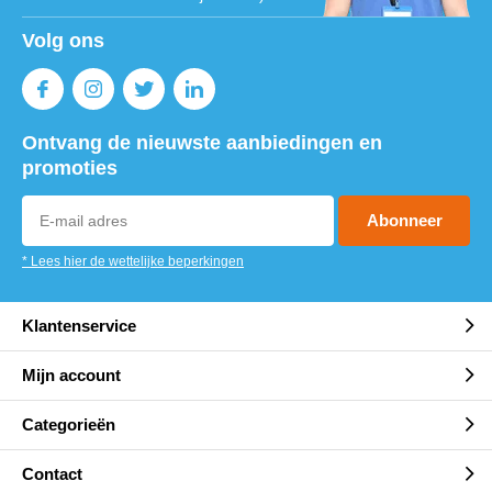
Volg ons
Ontvang de nieuwste aanbiedingen en
promoties
Abonneer
* Lees hier de wettelijke beperkingen
Klantenservice
Mijn account
Categorieën
Contact