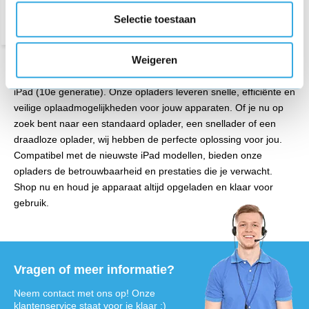
Selectie toestaan
Weigeren
Ontdek onze uitgebreide collectie Apple iPad opladers voor de
iPad (10e generatie). Onze opladers leveren snelle, efficiënte en
veilige oplaadmogelijkheden voor jouw apparaten. Of je nu op
zoek bent naar een standaard oplader, een snellader of een
draadloze oplader, wij hebben de perfecte oplossing voor jou.
Compatibel met de nieuwste iPad modellen, bieden onze
opladers de betrouwbaarheid en prestaties die je verwacht.
Shop nu en houd je apparaat altijd opgeladen en klaar voor
gebruik.
Vragen of meer informatie?
Neem contact met ons op! Onze
klantenservice staat voor je klaar :)