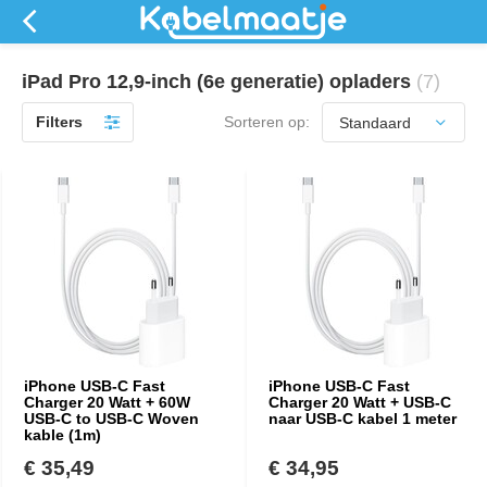
iPad Pro 12,9-inch (6e generatie) opladers
(7)
Filters
Sorteren op:
iPhone USB-C Fast
iPhone USB-C Fast
Charger 20 Watt + 60W
Charger 20 Watt + USB-C
USB-C to USB-C Woven
naar USB-C kabel 1 meter
kable (1m)
€ 35,49
€ 34,95