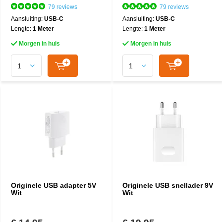
79 reviews
79 reviews
Aansluiting:
USB-C
Aansluiting:
USB-C
Lengte:
1 Meter
Lengte:
1 Meter
Morgen in huis
Morgen in huis
Originele USB adapter 5V
Originele USB snellader 9V
Wit
Wit