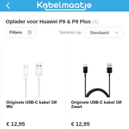
Oplader voor Huawei P9 & P9 Plus
(4)
Filters
Sorteren op:
Originele USB-C kabel 1M
Originele USB-C kabel 1M
Wit
Zwart
€ 12,95
€ 12,95