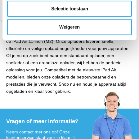
Selectie toestaan
Weigeren
Ontdek onze uitgebreide collectie Apple iPad Air opladers voor
de iPad Air 11-inch (M2). Onze opladers leveren snelle,
efficiënte en veilige oplaadmogelijkheden voor jouw apparaten.
Of je nu op zoek bent naar een standaard oplader, een
snellader of een draadloze oplader, wij hebben de perfecte
oplossing voor jou. Compatibel met de nieuwste iPad Air
modellen, bieden onze opladers de betrouwbaarheid en
prestaties die je verwacht. Shop nu en houd je apparaat altijd
opgeladen en klaar voor gebruik.
Vragen of meer informatie?
Neem contact met ons op! Onze
klantenservice staat voor je klaar :)