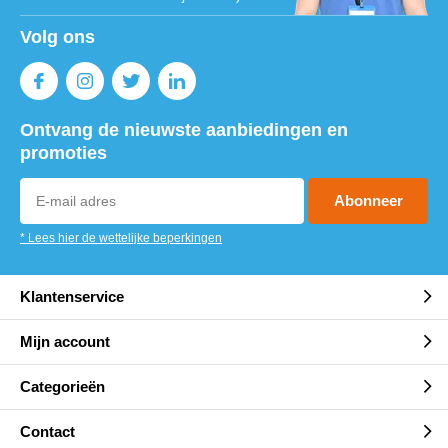
Volg ons
Ontvang de nieuwste aanbiedingen en
promoties
Abonneer
* Lees hier de wettelijke beperkingen
Klantenservice
Mijn account
Categorieën
Contact