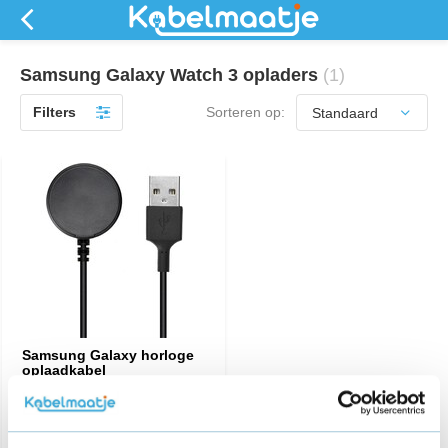
Samsung Galaxy Watch 3 opladers
(1)
Filters
Sorteren op:
Samsung Galaxy horloge
oplaadkabel
€ 16,95