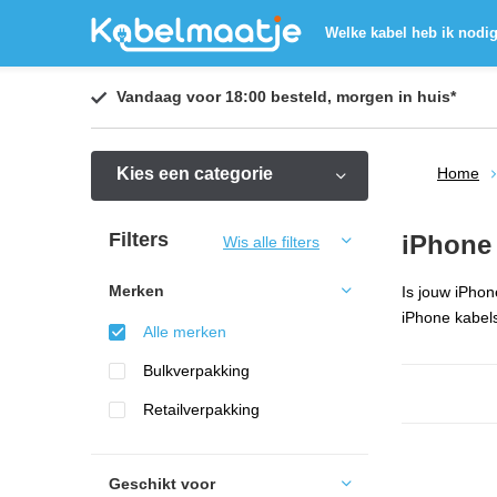
Welke kabel heb ik nodi
Vandaag voor 18:00 besteld,
morgen in huis
*
Kies een categorie
Home
Filters
iPhone
Wis alle filters
Merken
Is jouw iPhon
iPhone kabels
Alle merken
Bulkverpakking
Retailverpakking
Geschikt voor