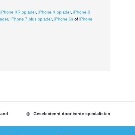
,
iPhone XR oplader
,
iPhone X oplader
,
iPhone 8
lader
,
iPhone 7 plus oplader
,
iPhone 6s
of
iPhone
land
Geselecteerd door
échte specialisten