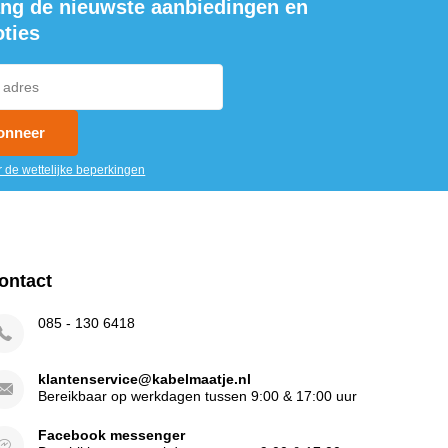
ng de nieuwste aanbiedingen en
ties
onneer
r de wettelijke beperkingen
ontact
085 - 130 6418
klantenservice@kabelmaatje.nl
Bereikbaar op werkdagen tussen 9:00 & 17:00 uur
Facebook messenger