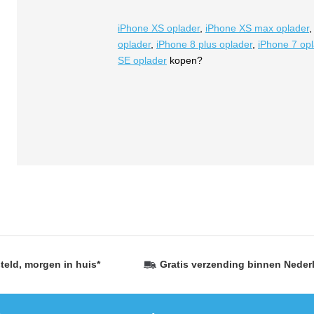
iPhone XS oplader
,
iPhone XS max oplader
oplader
,
iPhone 8 plus oplader
,
iPhone 7 op
SE oplader
kopen?
teld,
morgen in huis
*
Gratis verzending
binnen Neder