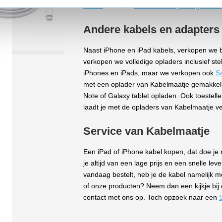
meter.
Ook een
USB-C naar lightning kabel
Andere kabels en adapters
Naast iPhone en iPad kabels, verkopen we b
verkopen we volledige opladers inclusief ste
iPhones en iPads, maar we verkopen ook
S
met een oplader van Kabelmaatje gemakkelij
Note of Galaxy tablet opladen. Ook toestelle
laadt je met de opladers van Kabelmaatje ve
Service van Kabelmaatje
Een iPad of iPhone kabel kopen, dat doe je n
je altijd van een lage prijs en een snelle le
vandaag bestelt, heb je de kabel namelijk m
of onze producten? Neem dan een kijkje bij
contact met ons op. Toch opzoek naar een