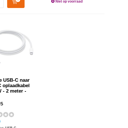
Niet op voorraad
e USB-C naar
 oplaadkabel
 - 2 meter -
95
s