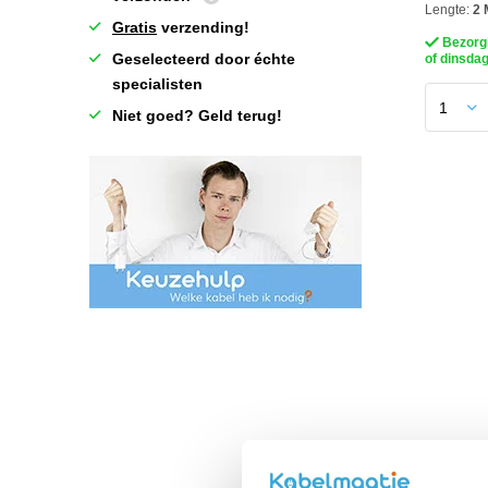
Lengte:
2 
Gratis
verzending!
Bezorg
Geselecteerd door échte
of dinsda
specialisten
Niet goed? Geld terug!