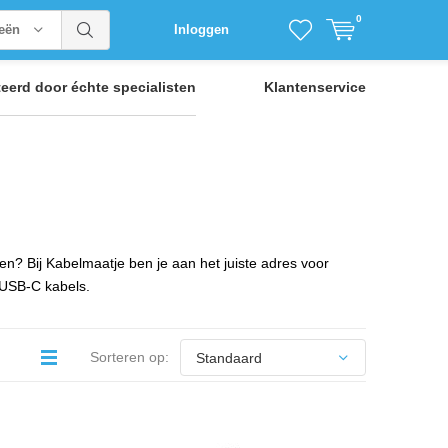
0
ieën
Inloggen
teerd door
échte specialisten
Klantenservice
ben? Bij Kabelmaatje ben je aan het juiste adres voor
t USB-C kabels.
Sorteren op: