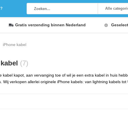
g?
Alle categor
Gratis verzending
binnen Nederland
Geselec
iPhone kabel
 kabel
(7)
e kabel kapot, aan vervanging toe of wil je een extra kabel in huis heb
. Wij verkopen allerlei originele iPhone kabels: van lightning kabels to