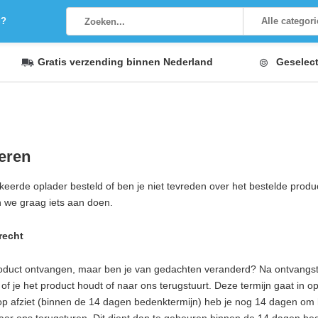
g?
Alle categor
Gratis verzending
binnen Nederland
Geselec
eren
keerde oplader besteld of ben je niet tevreden over het bestelde produc
n we graag iets aan doen.
recht
roduct ontvangen, maar ben je van gedachten veranderd? Na ontvangst 
 of je het product houdt of naar ons terugstuurt. Deze termijn gaat in o
p afziet (binnen de 14 dagen bedenktermijn) heb je nog 14 dagen om 