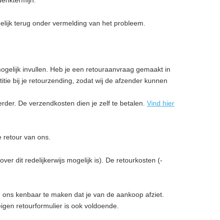
denktermijn.
lijk terug onder vermelding van het probleem.
ogelijk invullen. Heb je een retouraanvraag gemaakt in
ie bij je retourzending, zodat wij de afzender kunnen
rder. De verzendkosten dien je zelf te betalen.
Vind hier
 retour van ons.
er dit redelijkerwijs mogelijk is). De retourkosten (-
ons kenbaar te maken dat je van de aankoop afziet.
eigen retourformulier is ook voldoende.