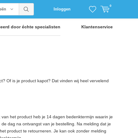
0
ieën
Inloggen
teerd door
échte specialisten
Klantenservice
t? Of is je product kapot? Dat vinden wij heel vervelend
van het product heb je 14 dagen bedenktermijn waarin je
p de dag na ontvangst van je bestelling. Na melding dat je
het product te retourneren. Je kan ook zonder melding