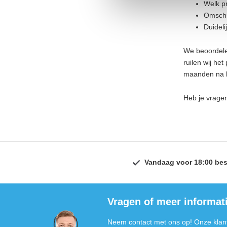
Welk pr
Omschr
Duideli
We beoordelen
ruilen wij h
maanden na le
Heb je vrage
Vandaag voor 18:00 bes
Vragen of meer informat
Neem contact met ons op! Onze klant