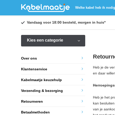
Welke kabel heb ik nodi
Vandaag voor 18:00 besteld,
morgen in huis
*
Kies een categorie
Retourn
Over ons
Heb je de ver
Klantenservice
en daar wille
Kabelmaatje keuzehulp
Herroepings
Verzending & bezorging
Heb je het p
Retourneren
kan besluiten
van je aankoo
Betaalmethoden