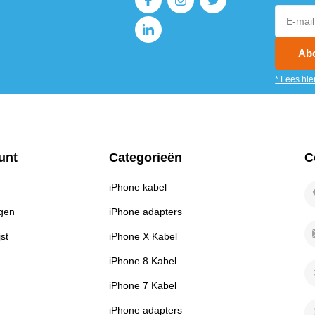
Ab
* Lees hie
unt
Categorieën
C
iPhone kabel
ngen
iPhone adapters
jst
iPhone X Kabel
iPhone 8 Kabel
iPhone 7 Kabel
iPhone adapters