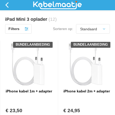
iPad Mini 3 oplader
(12)
Filters
Sorteren op:
BUNDELAANBIEDING
BUNDELAANBIEDING
iPhone kabel 1m + adapter
iPhone kabel 2m + adapter
€ 23,50
€ 24,95