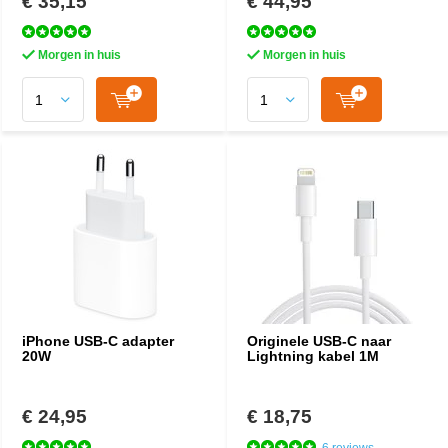
€ 35,15
€ 44,95
Morgen in huis
Morgen in huis
iPhone USB-C adapter
Originele USB-C naar
20W
Lightning kabel 1M
€ 24,95
€ 18,75