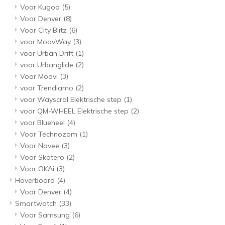
Voor Kugoo
(5)
Voor Denver
(8)
Voor City Blitz
(6)
voor MoovWay
(3)
voor Urban Drift
(1)
voor Urbanglide
(2)
Voor Moovi
(3)
voor Trendiamo
(2)
voor Wayscral Elektrische step
(1)
voor QM-WHEEL Elektrische step
(2)
voor Blueheel
(4)
Voor Technozom
(1)
Voor Navee
(3)
Voor Skotero
(2)
Voor OKAi
(3)
Hoverboard
(4)
Voor Denver
(4)
Smartwatch
(33)
Voor Samsung
(6)