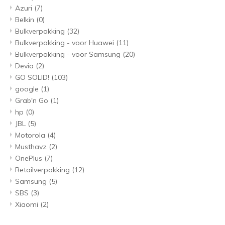
Azuri
(7)
Belkin
(0)
Bulkverpakking
(32)
Bulkverpakking - voor Huawei
(11)
Bulkverpakking - voor Samsung
(20)
Devia
(2)
GO SOLID!
(103)
google
(1)
Grab'n Go
(1)
hp
(0)
JBL
(5)
Motorola
(4)
Musthavz
(2)
OnePlus
(7)
Retailverpakking
(12)
Samsung
(5)
SBS
(3)
Xiaomi
(2)