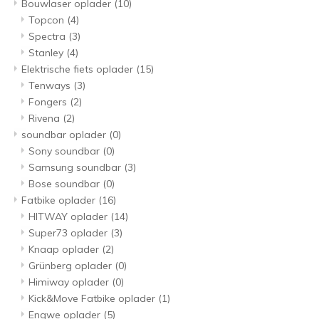
Bouwlaser oplader
(10)
Topcon
(4)
Spectra
(3)
Stanley
(4)
Elektrische fiets oplader
(15)
Tenways
(3)
Fongers
(2)
Rivena
(2)
soundbar oplader
(0)
Sony soundbar
(0)
Samsung soundbar
(3)
Bose soundbar
(0)
Fatbike oplader
(16)
HITWAY oplader
(14)
Super73 oplader
(3)
Knaap oplader
(2)
Grünberg oplader
(0)
Himiway oplader
(0)
Kick&Move Fatbike oplader
(1)
Engwe oplader
(5)