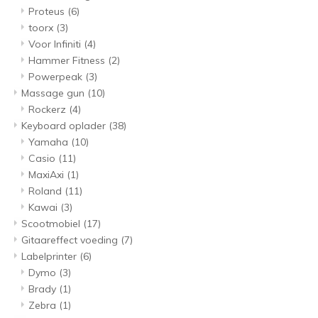
Proteus
(6)
toorx
(3)
Voor Infiniti
(4)
Hammer Fitness
(2)
Powerpeak
(3)
Massage gun
(10)
Rockerz
(4)
Keyboard oplader
(38)
Yamaha
(10)
Casio
(11)
MaxiAxi
(1)
Roland
(11)
Kawai
(3)
Scootmobiel
(17)
Gitaareffect voeding
(7)
Labelprinter
(6)
Dymo
(3)
Brady
(1)
Zebra
(1)