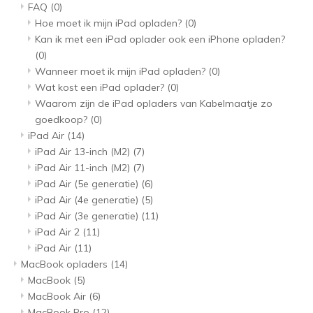
FAQ
(0)
Hoe moet ik mijn iPad opladen?
(0)
Kan ik met een iPad oplader ook een iPhone opladen?
(0)
Wanneer moet ik mijn iPad opladen?
(0)
Wat kost een iPad oplader?
(0)
Waarom zijn de iPad opladers van Kabelmaatje zo
goedkoop?
(0)
iPad Air
(14)
iPad Air 13-inch (M2)
(7)
iPad Air 11-inch (M2)
(7)
iPad Air (5e generatie)
(6)
iPad Air (4e generatie)
(5)
iPad Air (3e generatie)
(11)
iPad Air 2
(11)
iPad Air
(11)
MacBook opladers
(14)
MacBook
(5)
MacBook Air
(6)
MacBook Pro
(12)