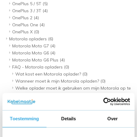
OnePlus 5 / 5T
(5)
OnePlus 3 / 3T
(4)
OnePlus 2
(4)
OnePlus One
(4)
OnePlus X
(0)
Motorola opladers
(6)
Motorola Moto G7
(4)
Motorola Moto G6
(4)
Motorola Moto G6 Plus
(4)
FAQ - Motorola opladers
(0)
Wat kost een Motorola oplader?
(0)
Wanneer moet ik mijn Motorola opladen?
(0)
Welke oplader moet ik gebruiken om mijn Motorola op te
laden?
(0)
Hoe moet ik mijn Motorola opladen?
(0)
Motorola Moto G9 Plus
(4)
Motorola Moto G4
(2)
Toestemming
Details
Over
Motorola Moto G9 Power
(4)
Motorola Moto G8 Power
(4)