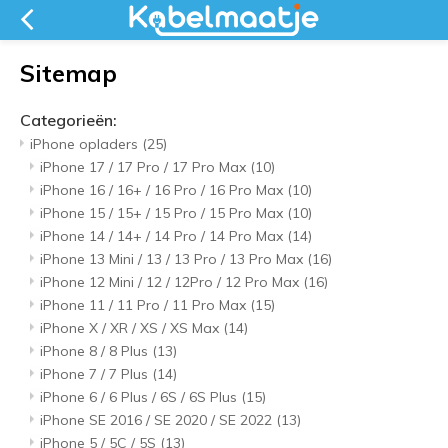
Sitemap
Categorieën:
iPhone opladers
(25)
iPhone 17 / 17 Pro / 17 Pro Max
(10)
iPhone 16 / 16+ / 16 Pro / 16 Pro Max
(10)
iPhone 15 / 15+ / 15 Pro / 15 Pro Max
(10)
iPhone 14 / 14+ / 14 Pro / 14 Pro Max
(14)
iPhone 13 Mini / 13 / 13 Pro / 13 Pro Max
(16)
iPhone 12 Mini / 12 / 12Pro / 12 Pro Max
(16)
iPhone 11 / 11 Pro / 11 Pro Max
(15)
iPhone X / XR / XS / XS Max
(14)
iPhone 8 / 8 Plus
(13)
iPhone 7 / 7 Plus
(14)
iPhone 6 / 6 Plus / 6S / 6S Plus
(15)
iPhone SE 2016 / SE 2020 / SE 2022
(13)
iPhone 5 / 5C / 5S
(13)