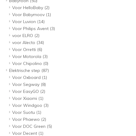
Babyfoon
(50)
Voor HelloBaby
(2)
Voor Babymoov
(1)
Voor Luvion
(14)
Voor Philips Avent
(3)
voor ELRO
(2)
voor Alecto
(34)
Voor Orretti
(6)
Voor Motorola
(3)
Voor Chipolino
(0)
Elektrische step
(87)
Voor Oxboard
(1)
Voor Segway
(8)
Voor EasyGO
(2)
Voor Xiaomi
(1)
Voor Windgoo
(3)
Voor Suotu
(1)
Voor Phaewo
(2)
Voor DOC Green
(5)
Voor Decent
(1)