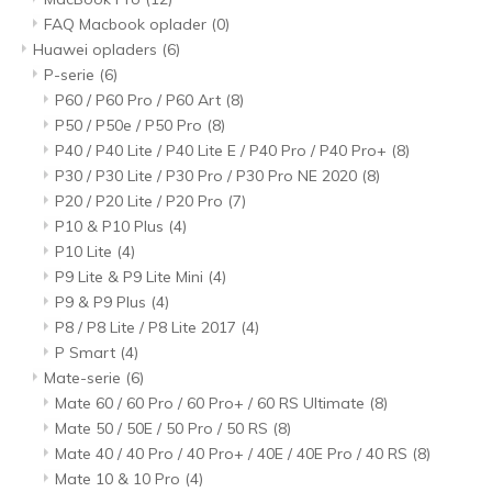
FAQ Macbook oplader
(0)
Huawei opladers
(6)
P-serie
(6)
P60 / P60 Pro / P60 Art
(8)
P50 / P50e / P50 Pro
(8)
P40 / P40 Lite / P40 Lite E / P40 Pro / P40 Pro+
(8)
P30 / P30 Lite / P30 Pro / P30 Pro NE 2020
(8)
P20 / P20 Lite / P20 Pro
(7)
P10 & P10 Plus
(4)
P10 Lite
(4)
P9 Lite & P9 Lite Mini
(4)
P9 & P9 Plus
(4)
P8 / P8 Lite / P8 Lite 2017
(4)
P Smart
(4)
Mate-serie
(6)
Mate 60 / 60 Pro / 60 Pro+ / 60 RS Ultimate
(8)
Mate 50 / 50E / 50 Pro / 50 RS
(8)
Mate 40 / 40 Pro / 40 Pro+ / 40E / 40E Pro / 40 RS
(8)
Mate 10 & 10 Pro
(4)