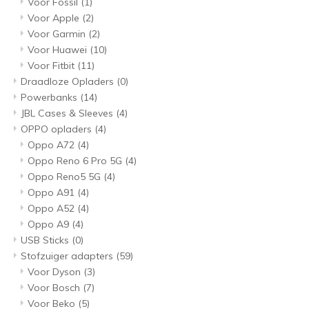
Voor Fossil
(1)
Voor Apple
(2)
Voor Garmin
(2)
Voor Huawei
(10)
Voor Fitbit
(11)
Draadloze Opladers
(0)
Powerbanks
(14)
JBL Cases & Sleeves
(4)
OPPO opladers
(4)
Oppo A72
(4)
Oppo Reno 6 Pro 5G
(4)
Oppo Reno5 5G
(4)
Oppo A91
(4)
Oppo A52
(4)
Oppo A9
(4)
USB Sticks
(0)
Stofzuiger adapters
(59)
Voor Dyson
(3)
Voor Bosch
(7)
Voor Beko
(5)