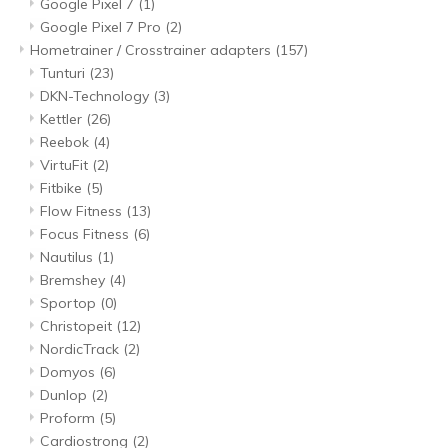
Google Pixel 7
(1)
Google Pixel 7 Pro
(2)
Hometrainer / Crosstrainer adapters
(157)
Tunturi
(23)
DKN-Technology
(3)
Kettler
(26)
Reebok
(4)
VirtuFit
(2)
Fitbike
(5)
Flow Fitness
(13)
Focus Fitness
(6)
Nautilus
(1)
Bremshey
(4)
Sportop
(0)
Christopeit
(12)
NordicTrack
(2)
Domyos
(6)
Dunlop
(2)
Proform
(5)
Cardiostrong
(2)