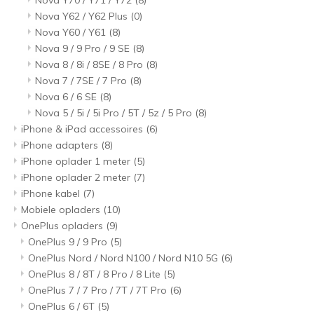
Nova Y70 / Y71 / Y72
(8)
Nova Y62 / Y62 Plus
(0)
Nova Y60 / Y61
(8)
Nova 9 / 9 Pro / 9 SE
(8)
Nova 8 / 8i / 8SE / 8 Pro
(8)
Nova 7 / 7SE / 7 Pro
(8)
Nova 6 / 6 SE
(8)
Nova 5 / 5i / 5i Pro / 5T / 5z / 5 Pro
(8)
iPhone & iPad accessoires
(6)
iPhone adapters
(8)
iPhone oplader 1 meter
(5)
iPhone oplader 2 meter
(7)
iPhone kabel
(7)
Mobiele opladers
(10)
OnePlus opladers
(9)
OnePlus 9 / 9 Pro
(5)
OnePlus Nord / Nord N100 / Nord N10 5G
(6)
OnePlus 8 / 8T / 8 Pro / 8 Lite
(5)
OnePlus 7 / 7 Pro / 7T / 7T Pro
(6)
OnePlus 6 / 6T
(5)