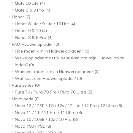
Mate 10 Lite
(4)
Mate 9 & 9 Pro
(4)
Honor
(6)
Honor 8 Lite / 9 Lite / 10 Lite
(4)
Honor 9 & 10
(4)
Honor 8 & 8 Pro
(4)
FAQ Huawei oplader
(0)
Hoe moet ik mijn Huawei opladen?
(0)
Welke oplader moet ik gebruiken om mijn Huawei op te
laden?
(0)
Wanneer moet ik mijn Huawei opladen?
(0)
Wat kost een Huawei oplader?
(0)
Pura series
(0)
Pura 70 / Pura 70 Pro / Pura 70 Ultra
(8)
Nova-serie
(0)
Nova 12 / 12SE / 12i / 12s / 12 Lite / 12 Pro / 12 Ultra
(8)
Nova 11 / 11i / 11 Pro / 11 Ultra
(8)
Nova 10 / 10SE / 10z / 10 Pro
(8)
Nova Y90 / Y91
(8)