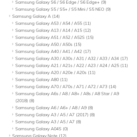
Samsung Galaxy S6 / S6 Edge / S6 Edge+
(9)
Samsung Galaxy S5 / S5+ / S5 Mini / S5 NEO
(9)
Samsung Galaxy A
(14)
Samsung Galaxy A53 / A54 / A55
(11)
Samsung Galaxy A13 / A14 / A15
(12)
Samsung Galaxy A51 / A52 / A52S
(15)
Samsung Galaxy A50 / A50s
(15)
Samsung Galaxy A40 / A41 / A42
(17)
Samsung Galaxy A30 / A30s / A31 / A32 / A33 / A34
(17)
Samsung Galaxy A21 / A21s / A22 / A23 / A24 / A25
(11)
Samsung Galaxy A20 / A20e / A20s
(11)
Samsung Galaxy A80
(11)
Samsung Galaxy A70 / A70s / A71 / A72 / A73
(14)
Samsung Galaxy A6s / A8 / A8+ / A8s / A8 Star / A9
(2018)
(8)
Samsung Galaxy A6 / A6+ / A8 / A9
(8)
Samsung Galaxy A3 / A5 / A7 (2017)
(8)
Samsung Galaxy A3 / A5 / A7
(8)
Samsung Galaxy A04S
(0)
Samsung Galaxy Note
(12)