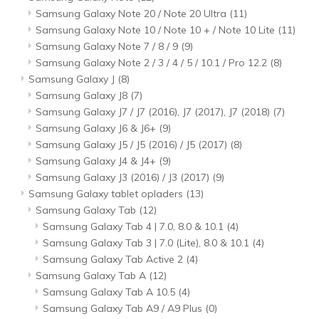
Samsung Galaxy Note 20 / Note 20 Ultra
(11)
Samsung Galaxy Note 10 / Note 10 + / Note 10 Lite
(11)
Samsung Galaxy Note 7 / 8 / 9
(9)
Samsung Galaxy Note 2 / 3 / 4 / 5 / 10.1 / Pro 12.2
(8)
Samsung Galaxy J
(8)
Samsung Galaxy J8
(7)
Samsung Galaxy J7 / J7 (2016), J7 (2017), J7 (2018)
(7)
Samsung Galaxy J6 & J6+
(9)
Samsung Galaxy J5 / J5 (2016) / J5 (2017)
(8)
Samsung Galaxy J4 & J4+
(9)
Samsung Galaxy J3 (2016) / J3 (2017)
(9)
Samsung Galaxy tablet opladers
(13)
Samsung Galaxy Tab
(12)
Samsung Galaxy Tab 4 | 7.0, 8.0 & 10.1
(4)
Samsung Galaxy Tab 3 | 7.0 (Lite), 8.0 & 10.1
(4)
Samsung Galaxy Tab Active 2
(4)
Samsung Galaxy Tab A
(12)
Samsung Galaxy Tab A 10.5
(4)
Samsung Galaxy Tab A9 / A9 Plus
(0)