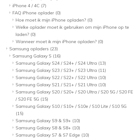
iPhone 4 / 4C
(7)
FAQ iPhone oplader
(0)
Hoe moet ik mijn iPhone opladen?
(0)
Welke oplader moet ik gebruiken om mijn iPhone op te
laden?
(0)
Wanneer moet ik mijn iPhone opladen?
(0)
Samsung opladers
(23)
Samsung Galaxy S
(16)
Samsung Galaxy S24 / S24+ / S24 Ultra
(13)
Samsung Galaxy S23 / S23+ / S23 Ultra
(11)
Samsung Galaxy S22 / S22+ / S22 Ultra
(10)
Samsung Galaxy S21 / S21+ / S21 Ultra
(10)
Samsung Galaxy S20 / S20+ / S20 Ultra / S20 5G / S20 FE
/ S20 FE 5G
(15)
Samsung Galaxy S10 / S10+ / S10e / S10 Lite / S10 5G
(15)
Samsung Galaxy S9 & S9+
(10)
Samsung Galaxy S8 & S8+
(10)
Samsung Galaxy S7 & S7 Edge
(10)