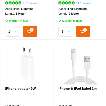
237 reviews
117 reviews
Aansluiting:
Lightning
Aansluiting:
Lightning
Lengte:
1 Meter
Lengte:
2 Meter
Morgen in huis
Morgen in huis
iPhone adapter 5W
iPhone & iPad kabel 1m