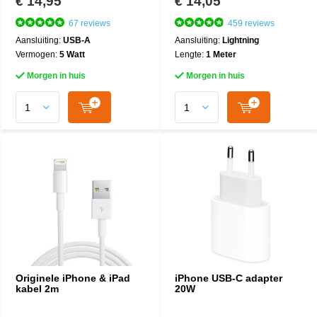
€ 14,95
€ 14,05
67 reviews
459 reviews
Aansluiting:
USB-A
Aansluiting:
Lightning
Vermogen:
5 Watt
Lengte:
1 Meter
Morgen in huis
Morgen in huis
Originele iPhone & iPad
iPhone USB-C adapter
kabel 2m
20W