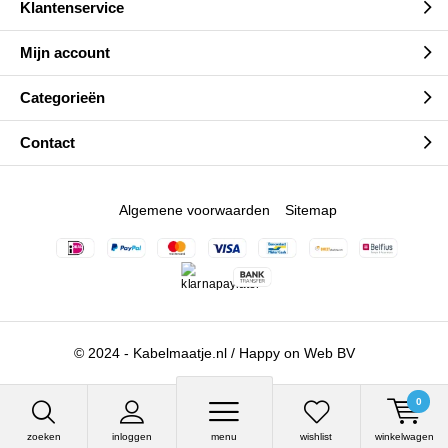
Klantenservice
Mijn account
Categorieën
Contact
Algemene voorwaarden
Sitemap
© 2024 - Kabelmaatje.nl / Happy on Web BV
0
zoeken
inloggen
menu
wishlist
winkelwagen