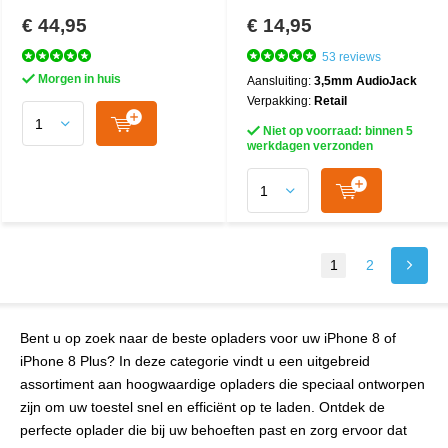
€ 44,95
€ 14,95
53 reviews
Morgen in huis
Aansluiting:
3,5mm AudioJack
Verpakking:
Retail
Niet op voorraad: binnen 5
werkdagen verzonden
1
2
Bent u op zoek naar de beste opladers voor uw iPhone 8 of
iPhone 8 Plus? In deze categorie vindt u een uitgebreid
assortiment aan hoogwaardige opladers die speciaal ontworpen
zijn om uw toestel snel en efficiënt op te laden. Ontdek de
perfecte oplader die bij uw behoeften past en zorg ervoor dat