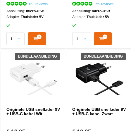
163 reviews
159 reviews
Aansluiting:
micro-USB
Aansluiting:
micro-USB
Adapter:
Thuislader 5V
Adapter:
Thuislader 5V
BUNDELAANBIEDING
BUNDELAANBIEDING
Originele USB snellader 9V
Originele USB snellader 9V
+ USB-C kabel Wit
+ USB-C kabel Zwart