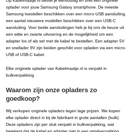
Op Kabelmaatje.nl bestel je eenvoudig en snel een originele
oplader voor jouw Samsung Galaxy smartphone. De meeste
Samsung toestellen beschikken over een micro-USB aansluiting,
een aantal nieuwere modellen beschikken over een USB-C
aansluiting. Voor beide aansluitingen heb je bij ons de keuze uit
een witte en zwarte uitvoering en de mogelijkheid om een
adapter los of als set met de kabel te bestellen. Een adapter 5V
en snellader 9V zijn beiden geschikt voor opladen via een micro-
USB of USB-C kabel.
Elke originele oplader van Kabelmaatje.nl is verpakt in
bulkverpakking.
Waarom zijn onze opladers zo
goedkoop?
Wij verkopen originele opladers tegen lage prijzen. We kopen
elke oplader direct in bij de fabrikant in grote aantallen (bulk).
Deze opladers zijn per stuk verpakt in bulkverpakking, wat
betekent dat de kabel en adapter niet in een retailverpakking