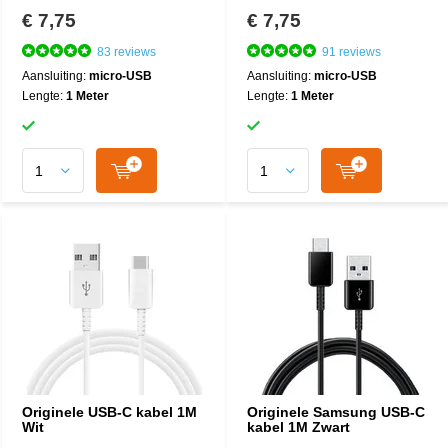
€ 7,75
€ 7,75
83 reviews
91 reviews
Aansluiting:
micro-USB
Aansluiting:
micro-USB
Lengte:
1 Meter
Lengte:
1 Meter
Originele USB-C kabel 1M
Originele Samsung USB-C
Wit
kabel 1M Zwart