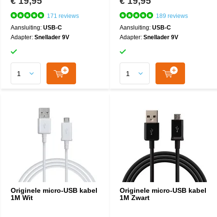
€ 19,95
€ 19,95
171 reviews
189 reviews
Aansluiting:
USB-C
Aansluiting:
USB-C
Adapter:
Snellader 9V
Adapter:
Snellader 9V
Originele micro-USB kabel
Originele micro-USB kabel
1M Wit
1M Zwart