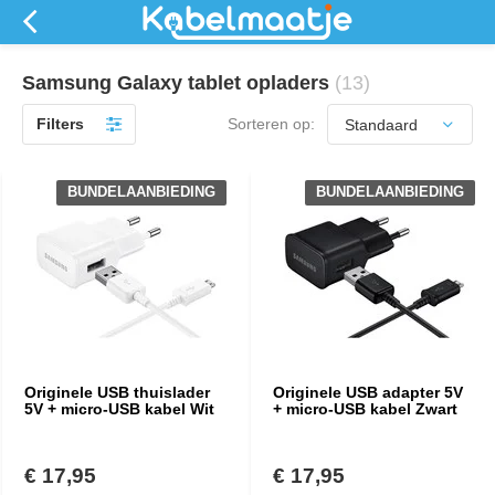
Samsung Galaxy tablet opladers
(13)
Filters
Sorteren op:
BUNDELAANBIEDING
BUNDELAANBIEDING
Originele USB thuislader
Originele USB adapter 5V
5V + micro-USB kabel Wit
+ micro-USB kabel Zwart
€ 17,95
€ 17,95