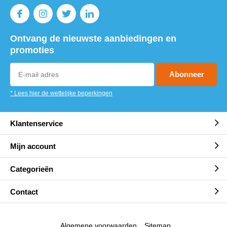
Ontvang de nieuwste aanbiedingen en
promoties
Abonneer
* Lees hier de wettelijke beperkingen
Klantenservice
Mijn account
Categorieën
Contact
Algemene voorwaarden
Sitemap