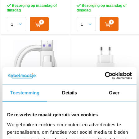
Bezorging op maandag of
Bezorging op maandag of
dinsdag
dinsdag
Toestemming
Details
Over
Huawei USB-C
Originele USB snellader 9V
snellaadkabel - 100cm wit
Wit
Deze website maakt gebruik van cookies
€ 14,95
€ 19,95
We gebruiken cookies om content en advertenties te
personaliseren, om functies voor social media te bieden
Aansluiting: USB-A