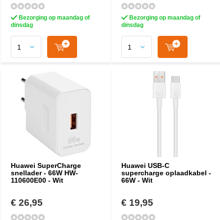
Bezorging op maandag of
Bezorging op maandag of
dinsdag
dinsdag
Huawei SuperCharge
Huawei USB-C
snellader - 66W HW-
supercharge oplaadkabel -
110600E00 - Wit
66W - Wit
€ 26,95
€ 19,95