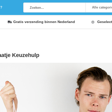
g?
Alle categor
Gratis verzending
binnen Nederland
Geselec
atje Keuzehulp