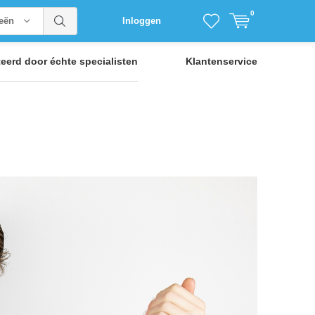
0
ieën
Inloggen
teerd door
échte specialisten
Klantenservice