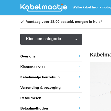
Welke kabel heb ik nodi
Vandaag voor 18:00 besteld,
morgen in huis
*
Kies een categorie
Kabelma
Over ons
Klantenservice
Kabelmaatje keuzehulp
Verzending & bezorging
Retourneren
Betaalmethoden