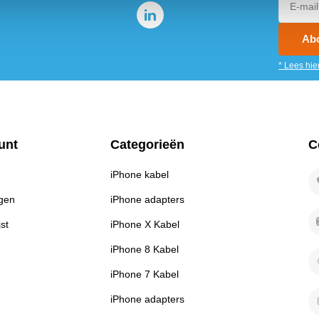
Ab
* Lees hie
unt
Categorieën
C
iPhone kabel
ngen
iPhone adapters
jst
iPhone X Kabel
iPhone 8 Kabel
iPhone 7 Kabel
iPhone adapters