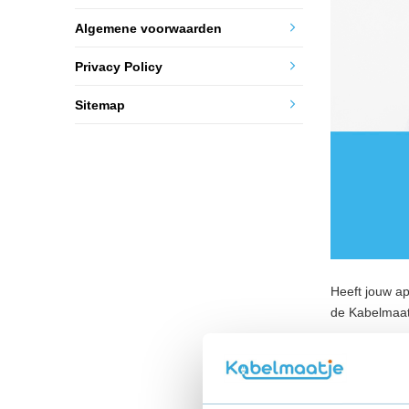
Algemene voorwaarden
Privacy Policy
Sitemap
Heeft jouw ap
de Kabelmaat
Kies op deze 
pagina leggen 