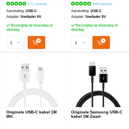
171 reviews
189 reviews
Aansluiting:
USB-C
Aansluiting:
USB-C
Adapter:
Snellader 9V
Adapter:
Snellader 9V
Bezorging op maandag of
Bezorging op maandag of
dinsdag
dinsdag
Originele USB-C kabel 1M
Originele Samsung USB-C
Wit
kabel 1M Zwart