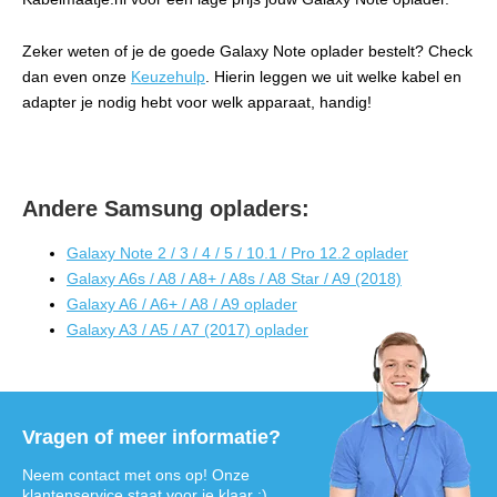
Zeker weten of je de goede Galaxy Note oplader bestelt? Check
dan even onze
Keuzehulp
. Hierin leggen we uit welke kabel en
adapter je nodig hebt voor welk apparaat, handig!
Andere Samsung opladers:
Galaxy Note 2 / 3 / 4 / 5 / 10.1 / Pro 12.2 oplader
Galaxy A6s / A8 / A8+ / A8s / A8 Star / A9 (2018)
Galaxy A6 / A6+ / A8 / A9 oplader
Galaxy A3 / A5 / A7 (2017) oplader
Vragen of meer informatie?
Neem contact met ons op! Onze
klantenservice staat voor je klaar :)