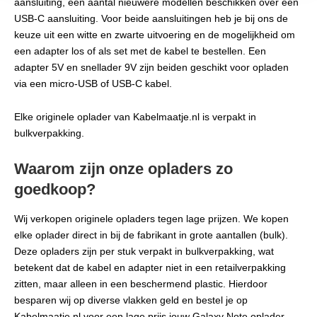
aansluiting, een aantal nieuwere modellen beschikken over een
USB-C aansluiting. Voor beide aansluitingen heb je bij ons de
keuze uit een witte en zwarte uitvoering en de mogelijkheid om
een adapter los of als set met de kabel te bestellen. Een
adapter 5V en snellader 9V zijn beiden geschikt voor opladen
via een micro-USB of USB-C kabel.
Elke originele oplader van Kabelmaatje.nl is verpakt in
bulkverpakking.
Waarom zijn onze opladers zo
goedkoop?
Wij verkopen originele opladers tegen lage prijzen. We kopen
elke oplader direct in bij de fabrikant in grote aantallen (bulk).
Deze opladers zijn per stuk verpakt in bulkverpakking, wat
betekent dat de kabel en adapter niet in een retailverpakking
zitten, maar alleen in een beschermend plastic. Hierdoor
besparen wij op diverse vlakken geld en bestel je op
Kabelmaatje.nl voor een lage prijs jouw Galaxy Note oplader.