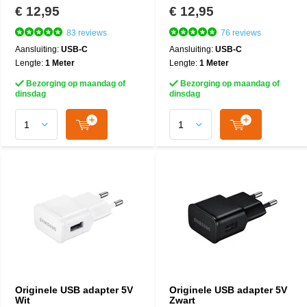
€ 12,95
€ 12,95
83 reviews
76 reviews
Aansluiting:
USB-C
Aansluiting:
USB-C
Lengte:
1 Meter
Lengte:
1 Meter
Bezorging op maandag of
Bezorging op maandag of
dinsdag
dinsdag
Originele USB adapter 5V
Originele USB adapter 5V
Wit
Zwart