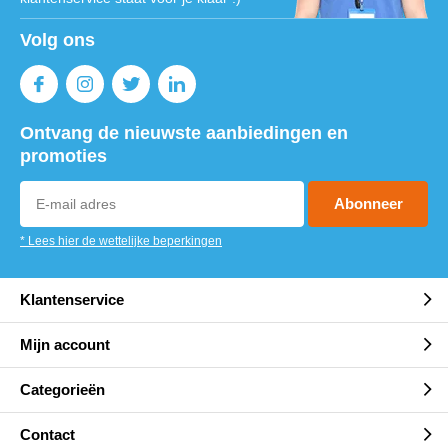
Volg ons
Ontvang de nieuwste aanbiedingen en
promoties
Abonneer
* Lees hier de wettelijke beperkingen
Klantenservice
Mijn account
Categorieën
Contact