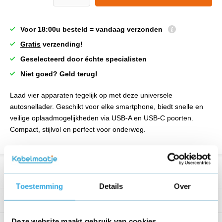
Voor 18:00u besteld = vandaag verzonden
Gratis
verzending!
Geselecteerd door échte specialisten
Niet goed? Geld terug!
Laad vier apparaten tegelijk op met deze universele
autosnellader. Geschikt voor elke smartphone, biedt snelle en
veilige oplaadmogelijkheden via USB-A en USB-C poorten.
Compact, stijlvol en perfect voor onderweg.
Productomschrijving
Toestemming
Details
Over
Reviews
Deze website maakt gebruik van cookies