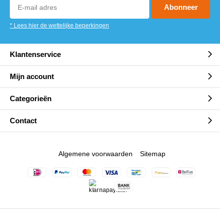
Abonneer
* Lees hier de wettelijke beperkingen
Klantenservice
Mijn account
Categorieën
Contact
Algemene voorwaarden
Sitemap