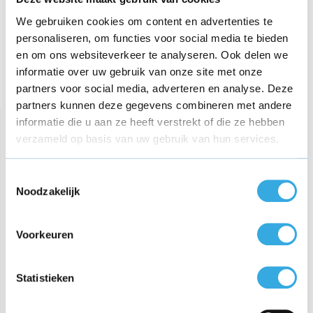
Share this product!
We gebruiken cookies om content en advertenties te
personaliseren, om functies voor social media te bieden
en om ons websiteverkeer te analyseren. Ook delen we
informatie over uw gebruik van onze site met onze
partners voor social media, adverteren en analyse. Deze
Recent bekeken
partners kunnen deze gegevens combineren met andere
informatie die u aan ze heeft verstrekt of die ze hebben
verzameld op basis van uw gebruik van hun services.
Toestemmingsselectie
Noodzakelijk
Voorkeuren
Universele Autosnellader
Dual Poort (USB A & USB-
C) - 120W
Statistieken
€ 29,95