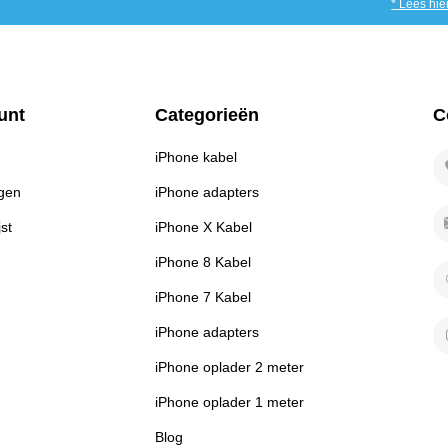
* Lees hie
unt
Categorieën
C
iPhone kabel
ngen
iPhone adapters
jst
iPhone X Kabel
iPhone 8 Kabel
iPhone 7 Kabel
iPhone adapters
iPhone oplader 2 meter
iPhone oplader 1 meter
Blog