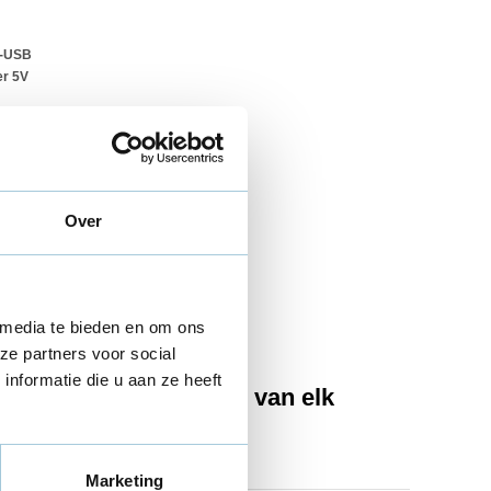
-USB
er 5V
Over
 media te bieden en om ons
ze partners voor social
nformatie die u aan ze heeft
imaat: de slimme basis van elk
Marketing