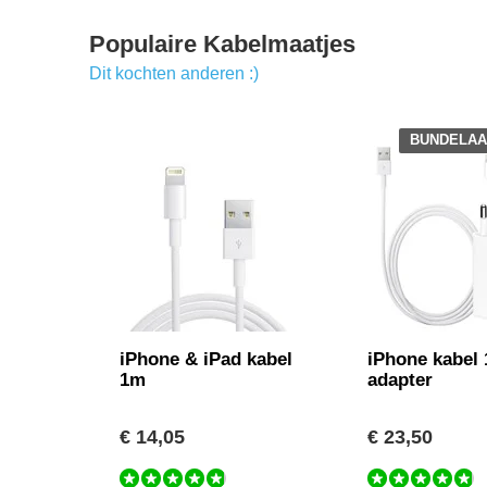
Populaire Kabelmaatjes
Dit kochten anderen :)
BUNDELAA
iPhone & iPad kabel
iPhone kabel
1m
adapter
€ 14,05
€ 23,50