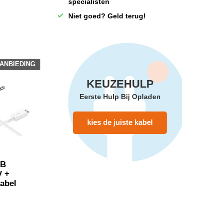
specialisten
Niet goed? Geld terug!
ANBIEDING
KEUZEHULP
Eerste Hulp Bij Opladen
kies de juiste kabel
SB
V +
abel