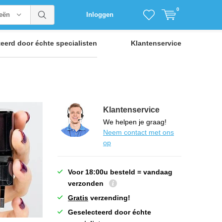
0
ieën
Inloggen
teerd door
échte specialisten
Klantenservice
Klantenservice
We helpen je graag!
Neem contact met ons
op
Voor 18:00u besteld = vandaag
verzonden
Gratis
verzending!
Geselecteerd door échte