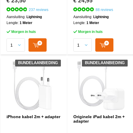
€ 23,50
€ 24,95
237 reviews
88 reviews
Aansluiting:
Lightning
Aansluiting:
Lightning
Lengte:
1 Meter
Lengte:
1 Meter
Morgen in huis
Morgen in huis
BUNDELAANBIEDING
BUNDELAANBIEDING
iPhone kabel 2m + adapter
Originele iPad kabel 2m +
adapter