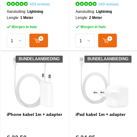
459 reviews
349 reviews
Aansluiting:
Lightning
Aansluiting:
Lightning
Lengte:
1 Meter
Lengte:
2 Meter
Morgen in huis
Morgen in huis
BUNDELAANBIEDING
BUNDELAANBIEDING
iPhone kabel 1m + adapter
iPad kabel 1m + adapter