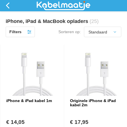
iPhone, iPad & MacBook opladers
(25)
Filters
Sorteren op:
iPhone & iPad kabel 1m
Originele iPhone & iPad
kabel 2m
€ 14,05
€ 17,95