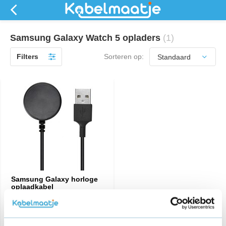
Samsung Galaxy Watch 5 opladers
(1)
Filters
Sorteren op:
Samsung Galaxy horloge
oplaadkabel
€ 16,95