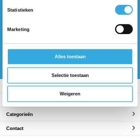
Volg ons
Statistieken
Marketing
Ontvang de nieuwste aanbiedingen en
promoties
Abonneer
Alles toestaan
* Lees hier de wettelijke beperkingen
Selectie toestaan
Klantenservice
Weigeren
Mijn account
Categorieën
Contact