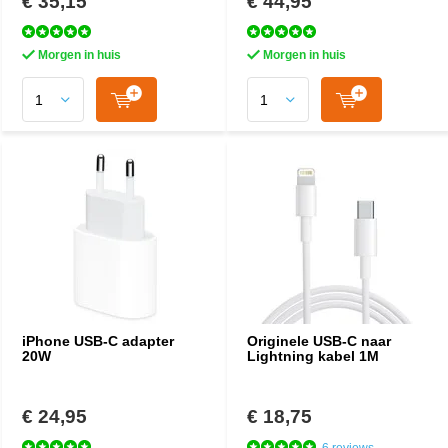
€ 35,15
€ 44,95
Morgen in huis
Morgen in huis
iPhone USB-C adapter
Originele USB-C naar
20W
Lightning kabel 1M
€ 24,95
€ 18,75