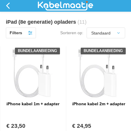
iPad (8e generatie) opladers
(11)
Filters
Sorteren op:
BUNDELAANBIEDING
BUNDELAANBIEDING
iPhone kabel 1m + adapter
iPhone kabel 2m + adapter
€ 23,50
€ 24,95