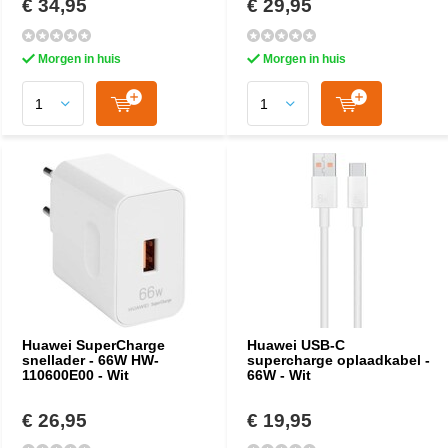
€ 34,95
€ 29,95
Morgen in huis
Morgen in huis
Huawei SuperCharge
Huawei USB-C
snellader - 66W HW-
supercharge oplaadkabel -
110600E00 - Wit
66W - Wit
€ 26,95
€ 19,95