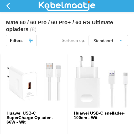
Mate 60 / 60 Pro / 60 Pro+ / 60 RS Ultimate
opladers
(8)
Filters
Sorteren op:
Huawei USB-C
Huawei USB-C snellader-
SuperCharge Oplader -
100cm - Wit
66W - Wit