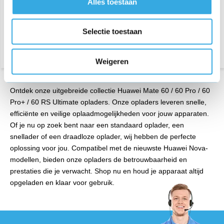
Alles toestaan
Aansluiting:
USB-C
Aansluiting:
USB-A
Lengte:
1 Meter
Vermogen:
9 Volt
Morgen in huis
Morgen in huis
Selectie toestaan
Weigeren
Ontdek onze uitgebreide collectie Huawei Mate 60 / 60 Pro / 60
Pro+ / 60 RS Ultimate opladers. Onze opladers leveren snelle,
efficiënte en veilige oplaadmogelijkheden voor jouw apparaten.
Of je nu op zoek bent naar een standaard oplader, een
snellader of een draadloze oplader, wij hebben de perfecte
oplossing voor jou. Compatibel met de nieuwste Huawei Nova-
modellen, bieden onze opladers de betrouwbaarheid en
prestaties die je verwacht. Shop nu en houd je apparaat altijd
opgeladen en klaar voor gebruik.