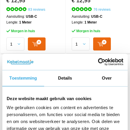
€ 12,95
€ 12,95
83 reviews
76 reviews
Aansluiting:
USB-C
Aansluiting:
USB-C
Lengte:
1 Meter
Lengte:
1 Meter
Morgen in huis
Morgen in huis
Toestemming
Details
Over
Deze website maakt gebruik van cookies
We gebruiken cookies om content en advertenties te
personaliseren, om functies voor social media te bieden
en om ons websiteverkeer te analyseren. Ook delen we
informatie over uw gebruik van onze site met onze