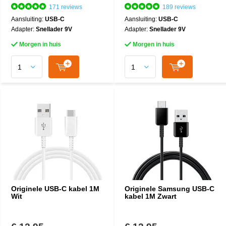
171 reviews
189 reviews
Aansluiting:
USB-C
Aansluiting:
USB-C
Adapter:
Snellader 9V
Adapter:
Snellader 9V
Morgen in huis
Morgen in huis
Originele USB-C kabel 1M
Originele Samsung USB-C
Wit
kabel 1M Zwart