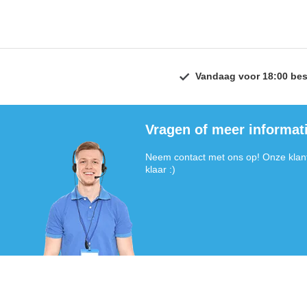
Vandaag voor 18:00 bes
Vragen of meer informat
Neem contact met ons op! Onze klant
klaar :)