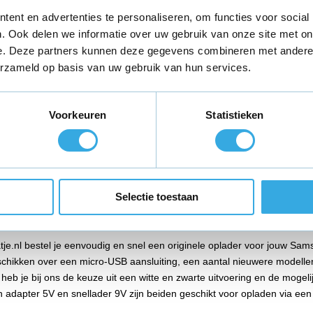
s
57 reviews
64 revie
ent en advertenties te personaliseren, om functies voor social
g:
USB-A
Aansluiting:
USB-A
Aansluiti
. Ook delen we informatie over uw gebruik van onze site met on
:
5 Volt
Vermogen:
5 Volt
Vermoge
e. Deze partners kunnen deze gegevens combineren met andere i
in huis
Morgen in huis
Morge
erzameld op basis van uw gebruik van hun services.
Voorkeuren
Statistieken
aag voor 18:00 besteld,
morgen in huis
*
Gratis verzending
binne
Selectie toestaan
Tab oplader van Kabelmaatje.nl
je.nl bestel je eenvoudig en snel een originele oplader voor jouw S
schikken over een micro-USB aansluiting, een aantal nieuwere modelle
 heb je bij ons de keuze uit een witte en zwarte uitvoering en de mogeli
n adapter 5V en snellader 9V zijn beiden geschikt voor opladen via ee