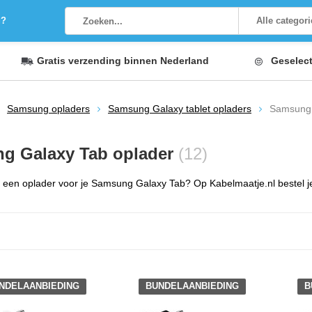
g?
Alle categor
Gratis verzending
binnen Nederland
Geselec
Samsung opladers
Samsung Galaxy tablet opladers
Samsung 
g Galaxy Tab oplader
(12)
een oplader voor je Samsung Galaxy Tab? Op Kabelmaatje.nl bestel je 
NDELAANBIEDING
BUNDELAANBIEDING
B