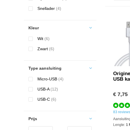
Snellader
(4)
Kleur
Wit
(6)
Zwart
(6)
Type aansluiting
Origine
USB ka
Micro-USB
(4)
USB-A
(12)
€ 7,75
USB-C
(6)
83 review
Prijs
Aansluitin
Lengte:
1 