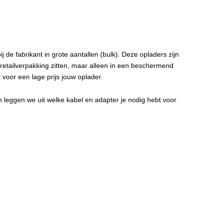
j de fabrikant in grote aantallen (bulk). Deze opladers zijn
 retailverpakking zitten, maar alleen in een beschermend
l voor een lage prijs jouw oplader.
in leggen we uit welke kabel en adapter je nodig hebt voor