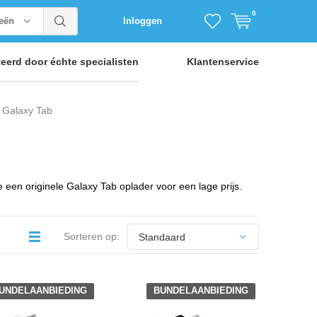
0
ieën
Inloggen
teerd door
échte specialisten
Klantenservice
Galaxy Tab
een originele Galaxy Tab oplader voor een lage prijs.
Sorteren op:
UNDELAANBIEDING
BUNDELAANBIEDING