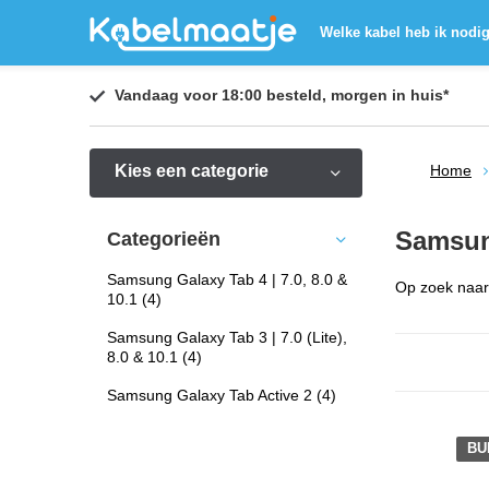
Welke kabel heb ik nodi
Vandaag voor 18:00 besteld,
morgen in huis
*
Kies een categorie
Home
Samsun
Categorieën
Samsung Galaxy Tab 4 | 7.0, 8.0 &
Op zoek naar 
10.1
(4)
Samsung Galaxy Tab 3 | 7.0 (Lite),
8.0 & 10.1
(4)
Samsung Galaxy Tab Active 2
(4)
BU