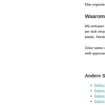
Elke originel
Waarom 
Wij verkopen 
per stuk verp
plastic. Hier
Zeker weten 
welk apparaat
Andere 
Galaxy 
Galaxy
Galaxy
Galaxy