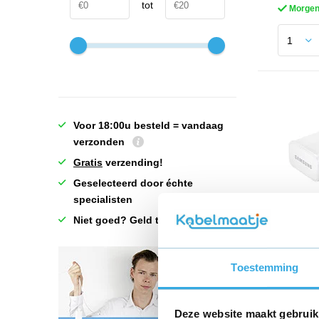
tot
Morgen 
Voor 18:00u besteld = vandaag
verzonden
Gratis
verzending!
Geselecteerd door échte
specialisten
Niet goed? Geld terug!
Origin
adapte
Toestemming
€ 12,9
Deze website maakt gebruik