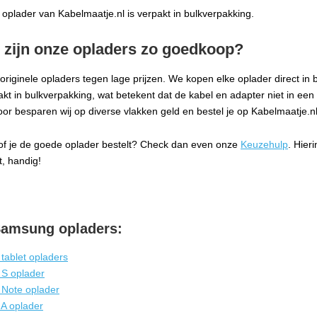
e oplader van Kabelmaatje.nl is verpakt in bulkverpakking.
zijn onze opladers zo goedkoop?
originele opladers tegen lage prijzen. We kopen elke oplader direct in bi
akt in bulkverpakking, wat betekent dat de kabel en adapter niet in een
door besparen wij op diverse vlakken geld en bestel je op Kabelmaatje.n
of je de goede oplader bestelt? Check dan even onze
Keuzehulp
. Hier
, handig!
Samsung opladers:
tablet opladers
 S oplader
 Note oplader
 A oplader