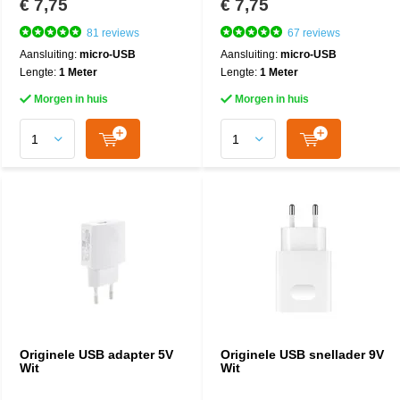
€ 7,75
€ 7,75
81 reviews
67 reviews
Aansluiting:
micro-USB
Aansluiting:
micro-USB
Lengte:
1 Meter
Lengte:
1 Meter
Morgen in huis
Morgen in huis
Originele USB adapter 5V
Originele USB snellader 9V
Wit
Wit