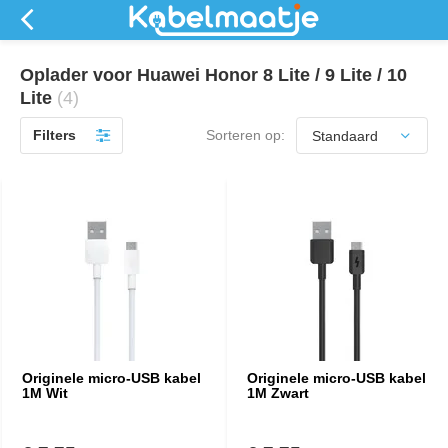
Oplader voor Huawei Honor 8 Lite / 9 Lite / 10
Lite
(4)
Filters
Sorteren op:
Originele micro-USB kabel
Originele micro-USB kabel
1M Wit
1M Zwart