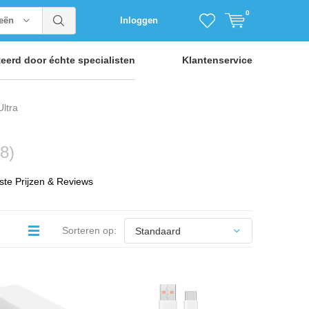
0
ieën
Inloggen
teerd door
échte specialisten
Klantenservice
Ultra
(8)
ste Prijzen & Reviews
Sorteren op: