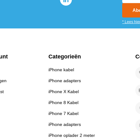
Ab
* Lees hie
unt
Categorieën
C
iPhone kabel
ngen
iPhone adapters
jst
iPhone X Kabel
iPhone 8 Kabel
iPhone 7 Kabel
iPhone adapters
iPhone oplader 2 meter