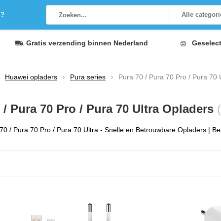
g?
Alle categor
Gratis verzending
binnen Nederland
Geselec
Huawei opladers
Pura series
Pura 70 / Pura 70 Pro / Pura 70 
 / Pura 70 Pro / Pura 70 Ultra Opladers
0 / Pura 70 Pro / Pura 70 Ultra - Snelle en Betrouwbare Opladers | Be