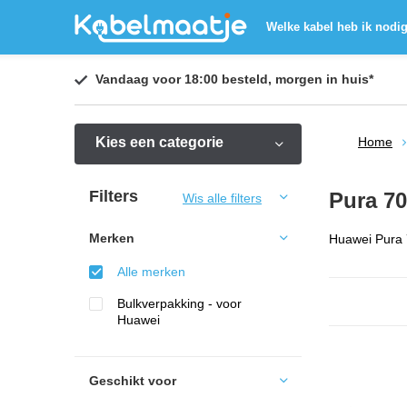
Welke kabel heb ik nodi
Vandaag voor 18:00 besteld,
morgen in huis
*
Kies een categorie
Home
Filters
Pura 70
Wis alle filters
Merken
Huawei Pura 7
Alle merken
Bulkverpakking - voor
Huawei
Geschikt voor