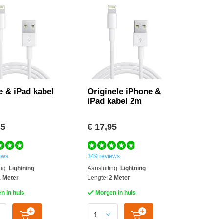
e & iPad kabel
Originele iPhone &
iPad kabel 2m
05
€ 17,95
ews
349 reviews
ng:
Lightning
Aansluiting:
Lightning
 Meter
Lengte:
2 Meter
n in huis
Morgen in huis