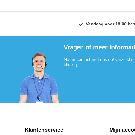
Vandaag voor 18:00 bes
Vragen of meer informat
Neem contact met ons op! Onze klant
klaar :)
Klantenservice
Mijn acco