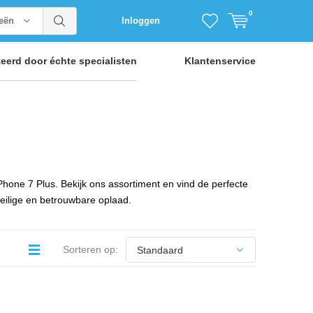
0
ieën
Inloggen
teerd door
échte specialisten
Klantenservice
Phone 7 Plus. Bekijk ons assortiment en vind de perfecte
veilige en betrouwbare oplaad.
Sorteren op: