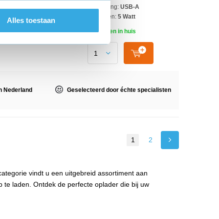
Aansluiting:
USB-A
Vermogen:
5 Watt
Alles toestaan
Morgen in huis
n Nederland
Geselecteerd door
échte specialisten
1
2
ategorie vindt u een uitgebreid assortiment aan
 te laden. Ontdek de perfecte oplader die bij uw