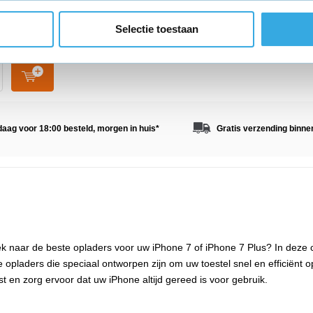
g:
USB-C
Meter
Selectie toestaan
in huis
aag voor 18:00 besteld,
morgen in huis
*
Gratis verzending
binne
k naar de beste opladers voor uw iPhone 7 of iPhone 7 Plus? In deze c
opladers die speciaal ontworpen zijn om uw toestel snel en efficiënt op
t en zorg ervoor dat uw iPhone altijd gereed is voor gebruik.