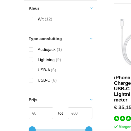
Kleur
Wit
(12)
Type aansluiting
Audiojack
(1)
Lightning
(9)
USB-A
(6)
iPhone
USB-C
(6)
Charge
USB-C 
Lightni
meter
Prijs
€ 35,1
tot
Morgen 