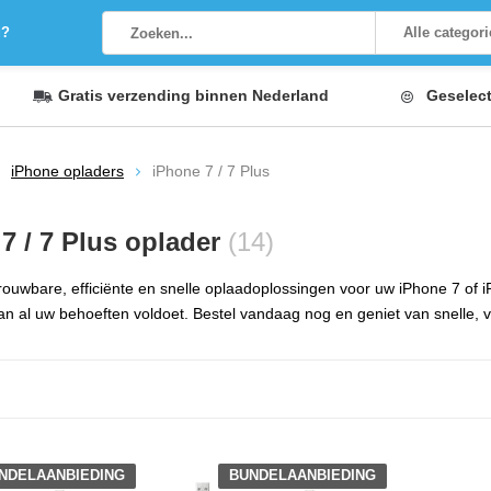
g?
Alle categor
Gratis verzending
binnen Nederland
Geselec
iPhone opladers
iPhone 7 / 7 Plus
7 / 7 Plus oplader
(14)
rouwbare, efficiënte en snelle oplaadoplossingen voor uw iPhone 7 of i
an al uw behoeften voldoet. Bestel vandaag nog en geniet van snelle, 
NDELAANBIEDING
BUNDELAANBIEDING