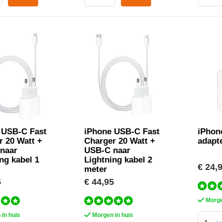
 USB-C Fast
iPhone USB-C Fast
iPhon
r 20 Watt +
Charger 20 Watt +
adapt
naar
USB-C naar
ng kabel 1
Lightning kabel 2
€ 24,
meter
5
€ 44,95
Morge
in huis
Morgen in huis