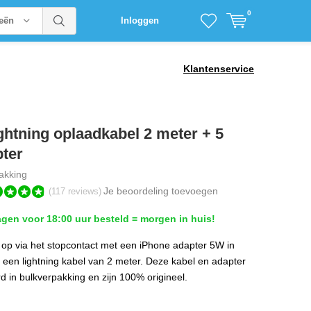
0
ieën
Inloggen
Klantenservice
ghtning oplaadkabel 2 meter + 5
pter
akking
Je beoordeling toevoegen
(117 reviews)
en voor 18:00 uur besteld = morgen in huis!
 op via het stopcontact met een iPhone adapter 5W in
 een lightning kabel van 2 meter. Deze kabel en adapter
d in bulkverpakking en zijn 100% origineel.