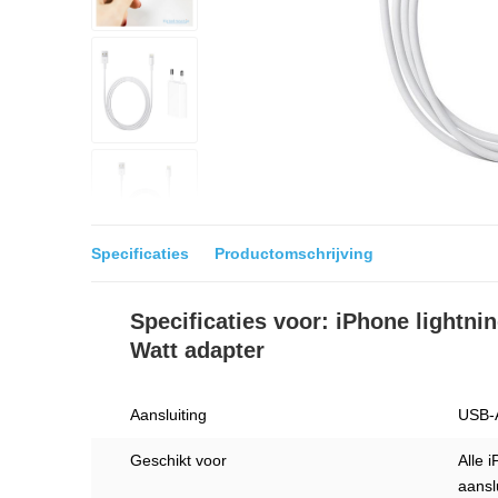
Specificaties
Productomschrijving
Specificaties voor: iPhone lightni
Watt adapter
Aansluiting
USB-A
Geschikt voor
Alle 
aanslu