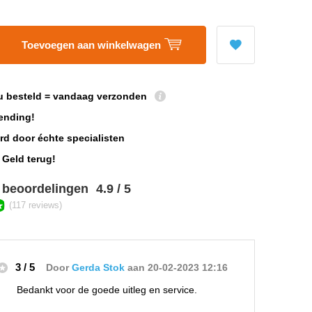
Toevoegen aan winkelwagen
u besteld = vandaag verzonden
ending!
rd door échte specialisten
 Geld terug!
 beoordelingen
4.9 / 5
(117 reviews)
3 / 5
Door
Gerda Stok
aan 20-02-2023 12:16
Bedankt voor de goede uitleg en service.