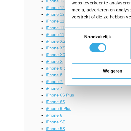
iPhone 12 Pro Max
websiteverkeer te analyseren
iPhone 12 mini
media, adverteren en analys
iPhone 12
verstrekt of die ze hebben v
iPhone 11 Pro Max
iPhone 11 Pro
Toestemmingsselectie
iPhone 11
Noodzakelijk
iPhone XS max
iPhone XS
iPhone XR
iPhone X
iPhone 8 plus
Weigeren
iPhone 8
iPhone 7 plus
iPhone 7
iPhone 6S Plus
iPhone 6S
iPhone 6 Plus
iPhone 6
iPhone SE
iPhone 5S