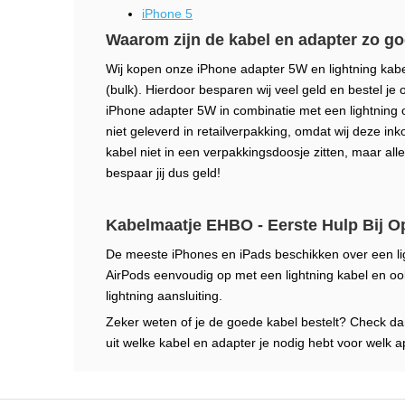
iPhone 5
Waarom zijn de kabel en adapter zo 
Wij kopen onze iPhone adapter 5W en lightning kabel d
(bulk). Hierdoor besparen wij veel geld en bestel je
iPhone adapter 5W in combinatie met een lightning
niet geleverd in retailverpakking, omdat wij deze ink
kabel niet in een verpakkingsdoosje zitten, maar al
bespaar jij dus geld!
Kabelmaatje EHBO - Eerste Hulp Bij O
De meeste iPhones en iPads beschikken over een lig
AirPods eenvoudig op met een lightning kabel en o
lightning aansluiting.
Zeker weten of je de goede kabel bestelt? Check d
uit welke kabel en adapter je nodig hebt voor welk a