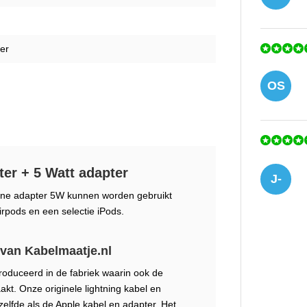
er
OS
ter + 5 Watt adapter
J-
hone adapter 5W kunnen worden gebruikt
irpods en een selectie iPods.
 van Kabelmaatje.nl
oduceerd in de fabriek waarin ook de
SV
kt. Onze originele lightning kabel en
zelfde als de Apple kabel en adapter. Het