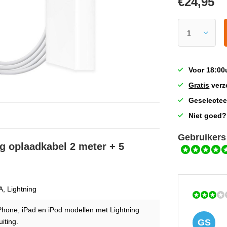
€
24,95
Voor 18:00
Gratis
verz
Geselectee
Niet goed?
Gebruikers
ng oplaadkabel 2 meter + 5
, Lightning
iPhone, iPad en iPod modellen met Lightning
iting.
GS