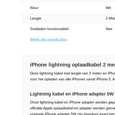
Kleur
Wit
Lengte
2 Met
Snelladen functionaliteit
Nee
Bekijk alle specificaties
iPhone lightning oplaadkabel 2 me
Deze lightning kabel met lengte van 2 meter en iP
voor het opladen van alle iPhones vanaf iPhone 5, A
Lightning kabel en iPhone adapter 5W
Onze lightning kabel en iPhone adapter worden gepr
officiële Apple oplaadkabel en adapter worden gemaa
originele iPhone adapter 5W zijn daardoor exact het