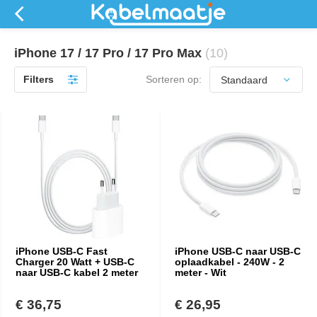
iPhone 17 / 17 Pro / 17 Pro Max
(10)
Filters
Sorteren op:
iPhone USB-C Fast
iPhone USB-C naar USB-C
Charger 20 Watt + USB-C
oplaadkabel - 240W - 2
naar USB-C kabel 2 meter
meter - Wit
€ 36,75
€ 26,95