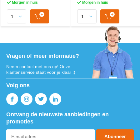
Morgen in huis
Morgen in huis
Vragen of meer informatie?
Neem contact met ons op! Onze
klantenservice staat voor je klaar :)
Volg ons
Ontvang de nieuwste aanbiedingen en
promoties
Abonneer