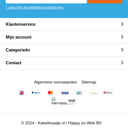
* Lees hier de wettelijke beperkingen
Klantenservice
Mijn account
Categorieën
Contact
Algemene voorwaarden
Sitemap
© 2024 - Kabelmaatje.nl / Happy on Web BV