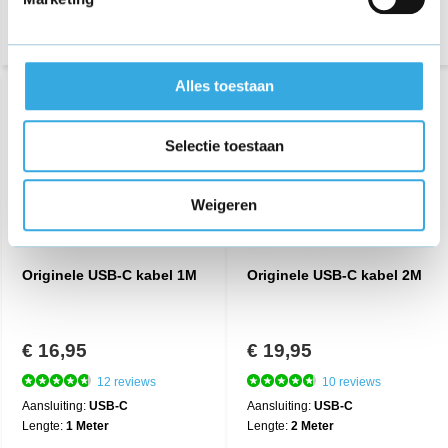
Alles toestaan
Selectie toestaan
Weigeren
Originele USB-C kabel 1M
Originele USB-C kabel 2M
€ 16,95
€ 19,95
12 reviews
10 reviews
Aansluiting:
USB-C
Aansluiting:
USB-C
Lengte:
1 Meter
Lengte:
2 Meter