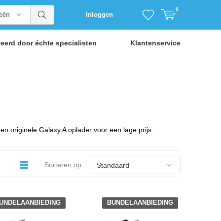
0
ieën
Inloggen
teerd door
échte specialisten
Klantenservice
 originele Galaxy A oplader voor een lage prijs.
Sorteren op:
UNDELAANBIEDING
BUNDELAANBIEDING