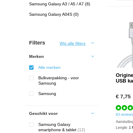
Samsung Galaxy A3 / A5 / A7
(8)
Samsung Galaxy A04S
(0)
Filters
Wis alle filters
Merken
Alle merken
Origine
Bulkverpakking - voor
USB ka
Samsung
Samsung
€ 7,75
Geschikt voor
83 review
Aansluitin
Samsung Galaxy
Lengte:
1 
smartphone & tablet
(12)