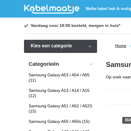
Welke kabel heb ik nodi
Vandaag voor 18:00 besteld,
morgen in huis
*
Kies een categorie
Home
Samsun
Categorieën
Samsung Galaxy A53 / A54 / A55
Op zoek naar 
(11)
Samsung Galaxy A13 / A14 / A15
(12)
Samsung Galaxy A51 / A52 / A52S
(15)
BU
Samsung Galaxy A50 / A50s
(15)