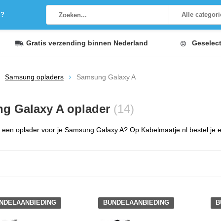
g?
Alle categor
Gratis verzending
binnen Nederland
Geselec
Samsung opladers
Samsung Galaxy A
g Galaxy A oplader
(14)
een oplader voor je Samsung Galaxy A? Op Kabelmaatje.nl bestel je een
NDELAANBIEDING
BUNDELAANBIEDING
B