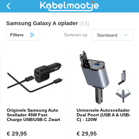
Samsung Galaxy A oplader
(14)
Filters
Sorteren op:
Originele Samsung Auto
Universele Autosnellader
Snellader 45W Fast
Dual Poort (USB A & USB-
Charge USB/USB-C Zwart
C) - 120W
€ 29,95
€ 29,95