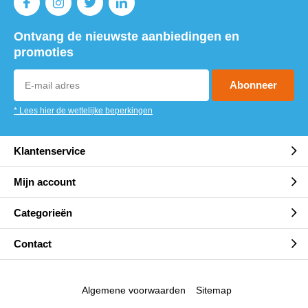
Ontvang de nieuwste aanbiedingen en
promoties
Abonneer
* Lees hier de wettelijke beperkingen
Klantenservice
Mijn account
Categorieën
Contact
Algemene voorwaarden
Sitemap