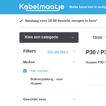
Welke kabel heb ik nodi
Vandaag voor 18:00 besteld,
morgen in huis
*
Kies een categorie
Home
Filters
P30 / P
Wis alle filters
Merken
Huawei P30 / 
Alle merken
Bulkverpakking - voor
Huawei
Geschikt voor