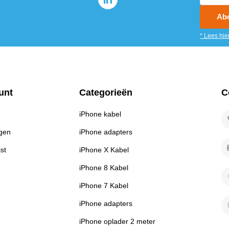
Ab
* Lees hie
unt
Categorieën
C
iPhone kabel
ngen
iPhone adapters
jst
iPhone X Kabel
iPhone 8 Kabel
iPhone 7 Kabel
iPhone adapters
iPhone oplader 2 meter