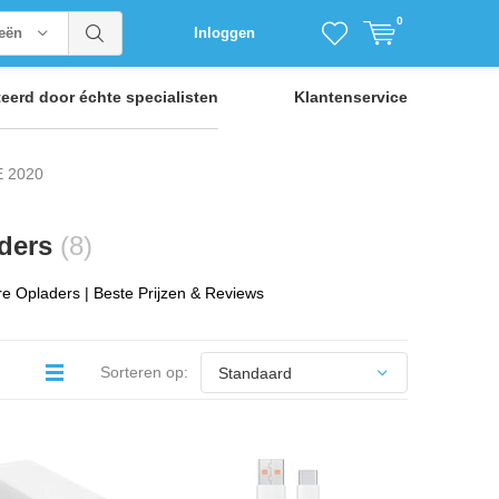
0
ieën
Inloggen
teerd door
échte specialisten
Klantenservice
E 2020
aders
(8)
e Opladers | Beste Prijzen & Reviews
Sorteren op: