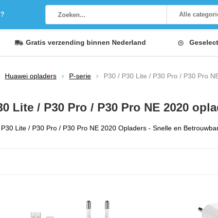
g?
Alle categor
Gratis verzending
binnen Nederland
Geselec
Huawei opladers
P-serie
P30 / P30 Lite / P30 Pro / P30 Pro N
30 Lite / P30 Pro / P30 Pro NE 2020 opl
P30 Lite / P30 Pro / P30 Pro NE 2020 Opladers - Snelle en Betrouwbar