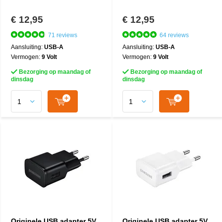
€ 12,95
€ 12,95
71 reviews
64 reviews
Aansluiting:
USB-A
Aansluiting:
USB-A
Vermogen:
9 Volt
Vermogen:
9 Volt
Bezorging op maandag of
Bezorging op maandag of
dinsdag
dinsdag
Originele USB adapter 5V
Originele USB adapter 5V