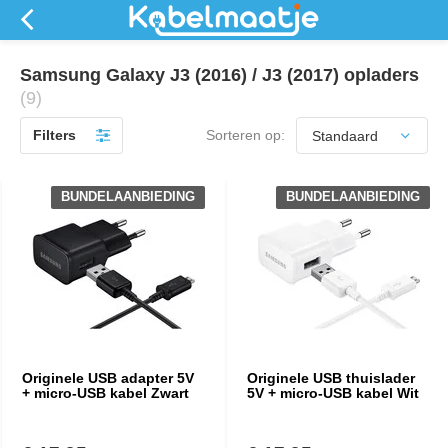
Samsung Galaxy J3 (2016) / J3 (2017) opladers
(9)
Filters
Sorteren op:
BUNDELAANBIEDING
BUNDELAANBIEDING
Originele USB adapter 5V
Originele USB thuislader
+ micro-USB kabel Zwart
5V + micro-USB kabel Wit