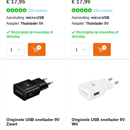
€ 17,95
€ 17,95
159 reviews
163 reviews
Aansluiting:
micro-USB
Aansluiting:
micro-USB
Adapter:
Thuislader 5V
Adapter:
Thuislader 5V
Bezorging op maandag of
Bezorging op maandag of
dinsdag
dinsdag
Originele USB snellader 9V
Originele USB snellader 9V
Zwart
Wit