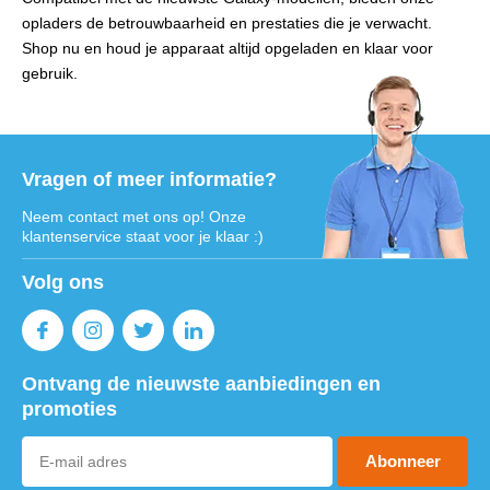
opladers de betrouwbaarheid en prestaties die je verwacht.
Shop nu en houd je apparaat altijd opgeladen en klaar voor
gebruik.
Vragen of meer informatie?
Neem contact met ons op! Onze
klantenservice staat voor je klaar :)
Volg ons
Ontvang de nieuwste aanbiedingen en
promoties
Abonneer