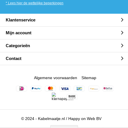
* Lees hier de wettelijke beperkingen
Klantenservice
Mijn account
Categorieën
Contact
Algemene voorwaarden
Sitemap
© 2024 - Kabelmaatje.nl / Happy on Web BV