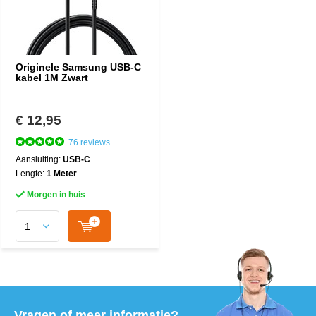
Originele Samsung USB-C
kabel 1M Zwart
€ 12,95
76 reviews
Aansluiting:
USB-C
Lengte:
1 Meter
Morgen in huis
Vragen of meer informatie?