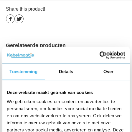
Share this product!
Gerelateerde producten
Toestemming
Details
Over
Deze website maakt gebruik van cookies
We gebruiken cookies om content en advertenties te
Originele iPhone & iPad
iPad adapter 12W
personaliseren, om functies voor social media te bieden
kabel 2m
en om ons websiteverkeer te analyseren. Ook delen we
informatie over uw gebruik van onze site met onze
€ 17,95
€ 19,95
partners voor social media, adverteren en analyse. Deze