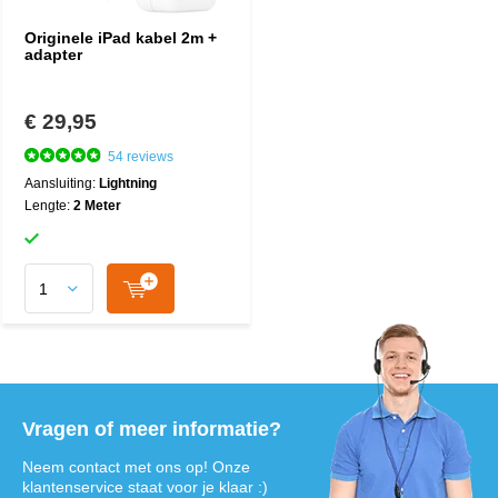
Originele iPad kabel 2m +
adapter
€ 29,95
54 reviews
Aansluiting:
Lightning
Lengte:
2 Meter
Vragen of meer informatie?
Neem contact met ons op! Onze
klantenservice staat voor je klaar :)