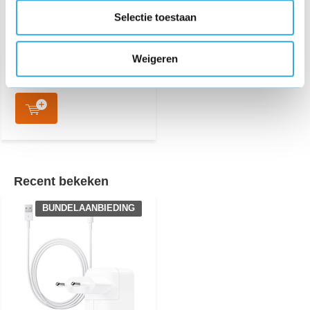
€ 24,95
Selectie toestaan
88 reviews
Aansluiting:
Lightning
Lengte:
1 Meter
Weigeren
Recent bekeken
BUNDELAANBIEDING