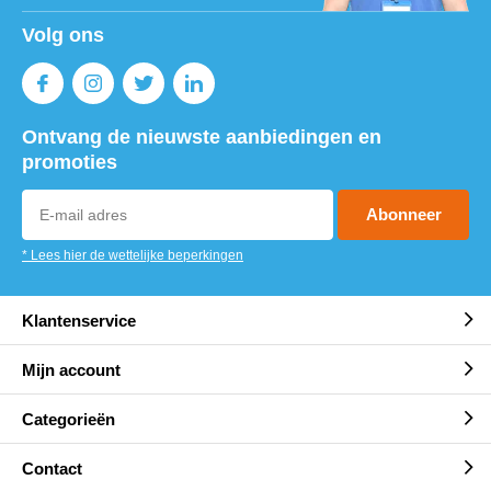
Volg ons
Ontvang de nieuwste aanbiedingen en
promoties
Abonneer
* Lees hier de wettelijke beperkingen
Klantenservice
Mijn account
Categorieën
Contact