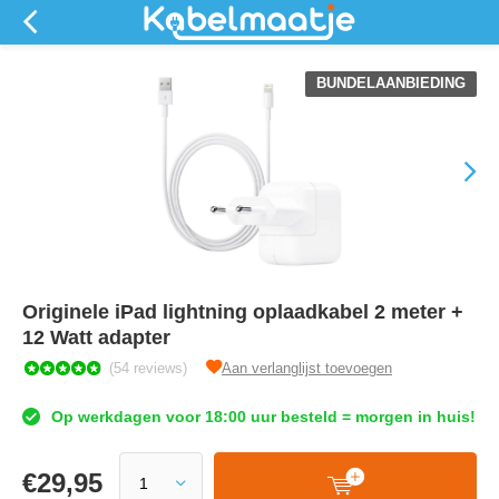
BUNDELAANBIEDING
Originele iPad lightning oplaadkabel 2 meter +
12 Watt adapter
(54 reviews)
Aan verlanglijst toevoegen
Op werkdagen voor 18:00 uur besteld = morgen in huis!
€
29,95