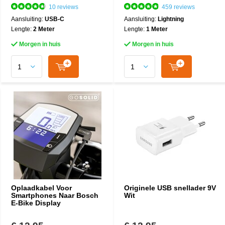
10 reviews
459 reviews
Aansluiting:
USB-C
Aansluiting:
Lightning
Lengte:
2 Meter
Lengte:
1 Meter
Morgen in huis
Morgen in huis
Oplaadkabel Voor
Originele USB snellader 9V
Smartphones Naar Bosch
Wit
E-Bike Display