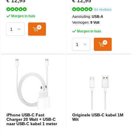
€ 12,95
€ 12,95
64 reviews
Morgen in huis
Aansluiting:
USB-A
Vermogen:
9 Volt
Morgen in huis
iPhone USB-C Fast
Originele USB-C kabel 1M
Charger 20 Watt + USB-C
Wit
naar USB-C kabel 1 meter