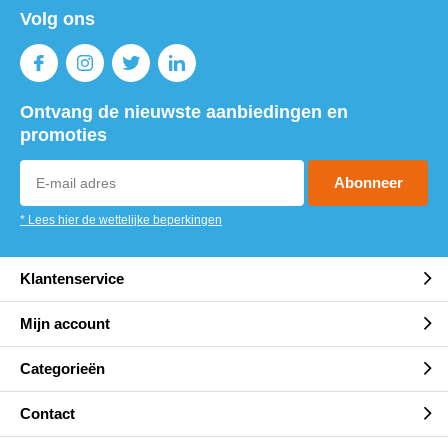
Volg ons
Ontvang de nieuwste aanbiedingen en
promoties
Abonneer
* Lees hier de wettelijke beperkingen
Klantenservice
Mijn account
Categorieën
Contact