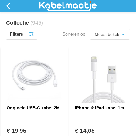
Collectie
(945)
Filters
Sorteren op:
Originele USB-C kabel 2M
iPhone & iPad kabel 1m
€ 19,95
€ 14,05