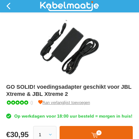
GO SOLID! voedingsadapter geschikt voor JBL
Xtreme & JBL Xtreme 2
()
Aan verlanglijst toevoegen
Op werkdagen voor 18:00 uur besteld = morgen in huis!
€
30,95