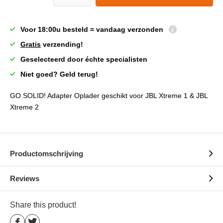
Voor 18:00u besteld = vandaag verzonden
Gratis
verzending!
Geselecteerd door échte specialisten
Niet goed? Geld terug!
GO SOLID! Adapter Oplader geschikt voor JBL Xtreme 1 & JBL
Xtreme 2
Productomschrijving
Reviews
Share this product!