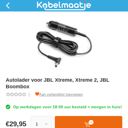
Autolader voor JBL Xtreme, Xtreme 2, JBL
Boombox
()
Aan verlanglijst toevoegen
Op werkdagen voor 18:00 uur besteld = morgen in huis!
€
29,95