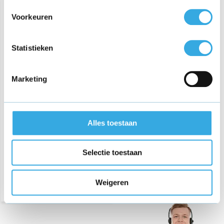
Voorkeuren
Statistieken
Marketing
Autolader voor JBL
Xtreme, Xtreme 2, JBL
Boombox
Alles toestaan
€ 29,95
Selectie toestaan
Morgen in huis
Weigeren