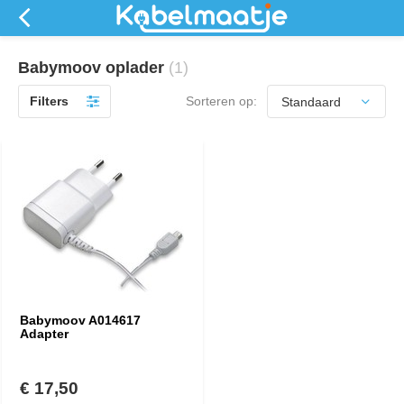
Babymoov oplader
(1)
Filters
Sorteren op:
Babymoov A014617
Adapter
€ 17,50