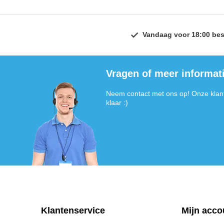
Vandaag voor 18:00 bes
Vragen of meer informat
Neem contact met ons op! Onze klant
klaar :)
Klantenservice
Mijn acco