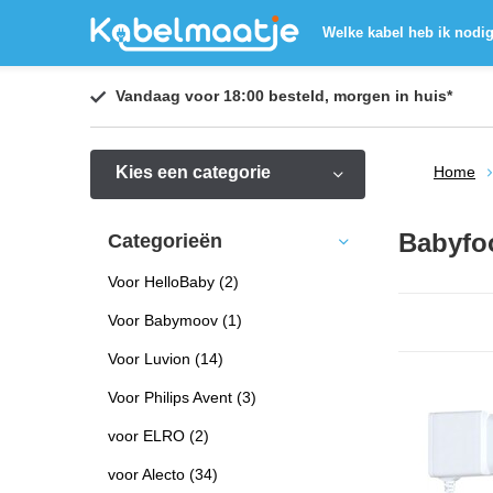
Welke kabel heb ik nodi
Vandaag voor 18:00 besteld,
morgen in huis
*
Kies een categorie
Home
Babyfo
Categorieën
Voor HelloBaby
(2)
Voor Babymoov
(1)
Voor Luvion
(14)
Voor Philips Avent
(3)
voor ELRO
(2)
voor Alecto
(34)