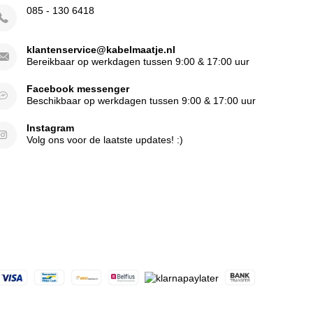
085 - 130 6418
klantenservice@kabelmaatje.nl
Bereikbaar op werkdagen tussen 9:00 & 17:00 uur
Facebook messenger
Beschikbaar op werkdagen tussen 9:00 & 17:00 uur
Instagram
Volg ons voor de laatste updates! :)