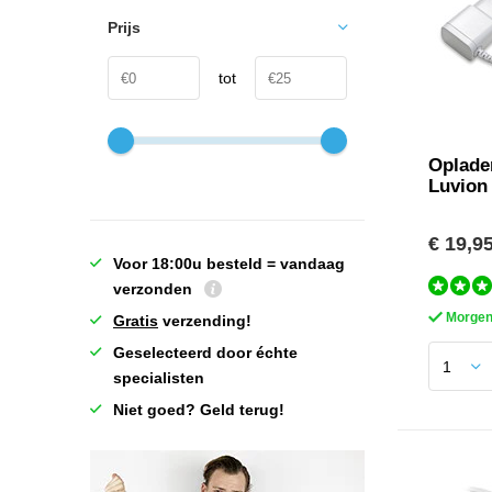
Prijs
tot
Oplade
Luvion
€ 19,9
Voor 18:00u besteld = vandaag
verzonden
Morgen 
Gratis
verzending!
Geselecteerd door échte
specialisten
Niet goed? Geld terug!