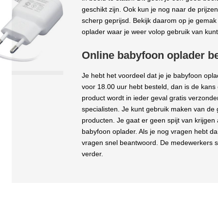
geschikt zijn. Ook kun je nog naar de prijze
scherp geprijsd. Bekijk daarom op je gema
oplader waar je weer volop gebruik van kun
Online babyfoon oplader be
Je hebt het voordeel dat je je babyfoon opla
voor 18.00 uur hebt besteld, dan is de kans 
product wordt in ieder geval gratis verzonde
specialisten. Je kunt gebruik maken van de g
producten. Je gaat er geen spijt van krijgen
babyfoon oplader. Als je nog vragen hebt d
vragen snel beantwoord. De medewerkers sta
verder.