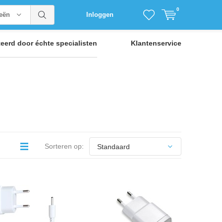
0
ieën
Inloggen
teerd door
échte specialisten
Klantenservice
Sorteren op: