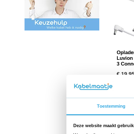
Oplade
Luvion 
3 Conn
€ 19,9
Morgen 
Toestemming
Deze website maakt gebruik
Vand