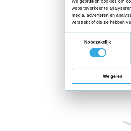
We gebruiken cookies om cont
websiteverkeer te analyseren
media, adverteren en analys
verstrekt of die ze hebben v
Toestemmingsselectie
Noodzakelijk
Weigeren