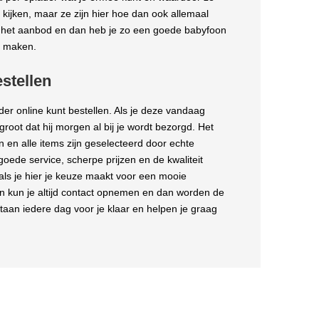
n kijken, maar ze zijn hier hoe dan ook allemaal
k het aanbod en dan heb je zo een goede babyfoon
t maken.
stellen
der online kunt bestellen. Als je deze vandaag
groot dat hij morgen al bij je wordt bezorgd. Het
n en alle items zijn geselecteerd door echte
oede service, scherpe prijzen en de kwaliteit
 als je hier je keuze maakt voor een mooie
an kun je altijd contact opnemen en dan worden de
an iedere dag voor je klaar en helpen je graag