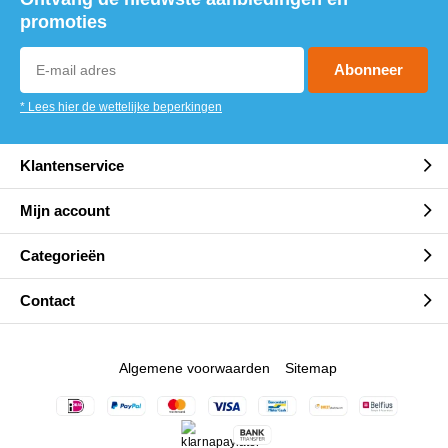
promoties
Abonneer
* Lees hier de wettelijke beperkingen
Klantenservice
Mijn account
Categorieën
Contact
Algemene voorwaarden
Sitemap