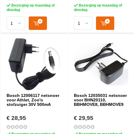
Bezorging op maandag of
Bezorging op maandag of
dinsdag
dinsdag
Bosch 12006117 netsnoer
Bosch 12035031 netsnoer
voor Athlet, Zoo'o
voor BHN20110,
stofzuiger 30V 500mA
BBHMOVE8, BBHMOVE9
€ 28,95
€ 29,95