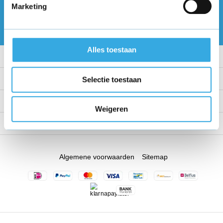
Marketing
Abonneer
* Lees hier de wettelijke beperkingen
Alles toestaan
Klantenservice
Mijn account
Selectie toestaan
Categorieën
Weigeren
Contact
Algemene voorwaarden
Sitemap