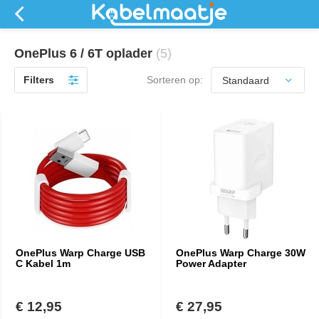
OnePlus 6 / 6T oplader
(5)
Filters
Sorteren op:
OnePlus Warp Charge USB
OnePlus Warp Charge 30W
C Kabel 1m
Power Adapter
€ 12,95
€ 27,95