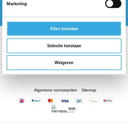
Marketing
Abonneer
* Lees hier de wettelijke beperkingen
Alles toestaan
Klantenservice
Mijn account
Selectie toestaan
Categorieën
Weigeren
Contact
Algemene voorwaarden
Sitemap