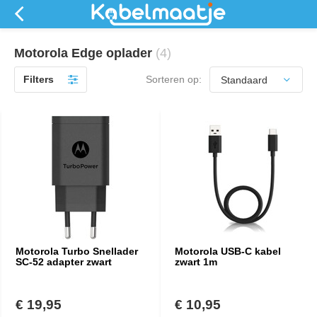
Motorola Edge oplader
(4)
Filters
Sorteren op:
Motorola Turbo Snellader
Motorola USB-C kabel
SC-52 adapter zwart
zwart 1m
€ 19,95
€ 10,95