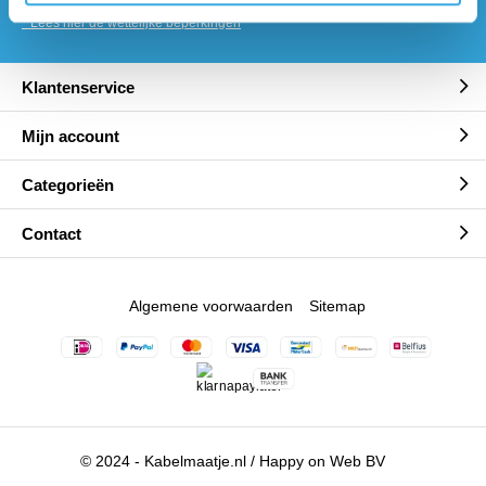
* Lees hier de wettelijke beperkingen
Klantenservice
Mijn account
Categorieën
Contact
Algemene voorwaarden
Sitemap
© 2024 - Kabelmaatje.nl / Happy on Web BV