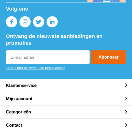
Volg ons
Ontvang de nieuwste aanbiedingen en
promoties
Abonneer
* Lees hier de wettelijke beperkingen
Klantenservice
Mijn account
Categorieën
Contact