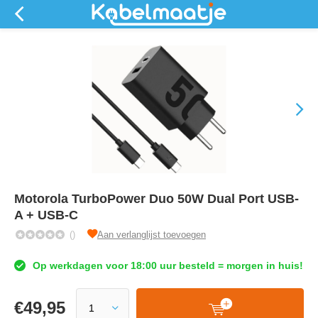
Motorola TurboPower Duo 50W Dual Port USB-
A + USB-C
()
Aan verlanglijst toevoegen
Op werkdagen voor 18:00 uur besteld = morgen in huis!
€
49,95