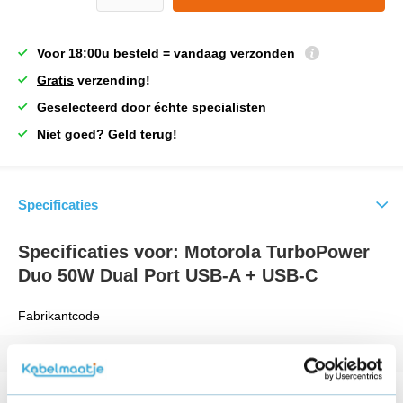
Voor 18:00u besteld = vandaag verzonden
Gratis
verzending!
Geselecteerd door échte specialisten
Niet goed? Geld terug!
Specificaties
Specificaties voor: Motorola TurboPower
Duo 50W Dual Port USB-A + USB-C
Fabrikantcode
Vermogen
50 W
Kleur
Zwart