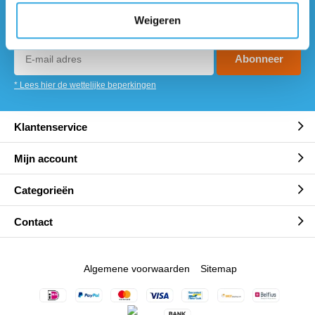
Ontvang de nieuwste aanbiedingen en
Weigeren
promoties
Abonneer
* Lees hier de wettelijke beperkingen
Klantenservice
Mijn account
Categorieën
Contact
Algemene voorwaarden
Sitemap