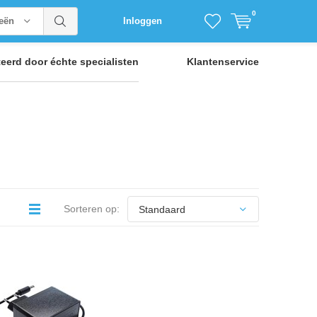
0
ieën
Inloggen
teerd door
échte specialisten
Klantenservice
Sorteren op: