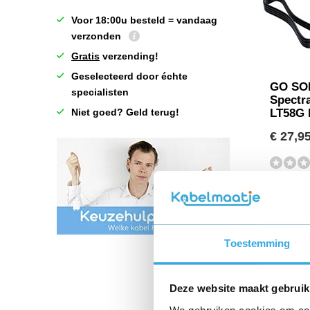
Voor 18:00u besteld = vandaag
verzonden
Gratis
verzending!
Geselecteerd door échte
GO SOL
specialisten
Spectr
Niet goed? Geld terug!
LT58G 
€ 27,9
Toestemming
Deze website maakt gebruik