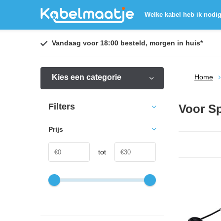
Welke kabel heb ik nodi
Vandaag voor 18:00 besteld,
morgen in huis
*
Kies een categorie
Home
Filters
Voor S
Prijs
tot