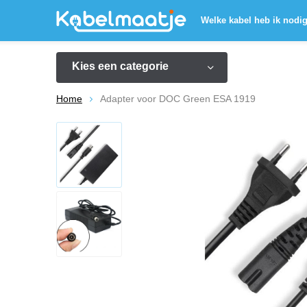
Welke kabel heb ik nodi
Kies een categorie
Home
Adapter voor DOC Green ESA 1919