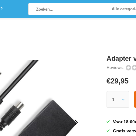
g?
Alle categor
Adapter 
Reviews:
€
29,95
Voor 18:00
Gratis
verz