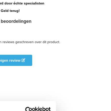
rd door échte specialisten
 Geld terug!
 beoordelingen
n reviews geschreven over dit product.
 eigen review