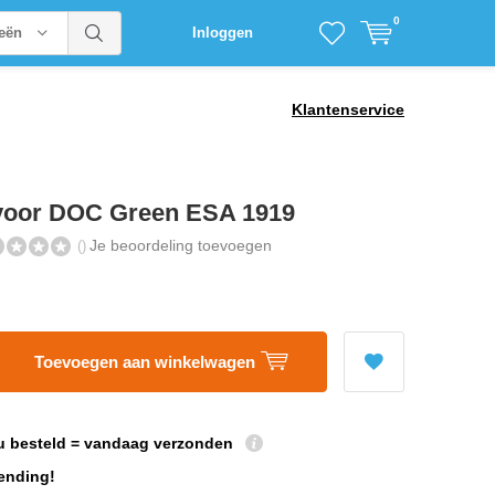
0
ieën
Inloggen
Klantenservice
voor DOC Green ESA 1919
Je beoordeling toevoegen
()
Toevoegen aan winkelwagen
u besteld = vandaag verzonden
ending!