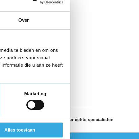
Over
 media te bieden en om ons
ze partners voor social
nformatie die u aan ze heeft
Marketing
land
Geselecteerd door
échte specialisten
Alles toestaan