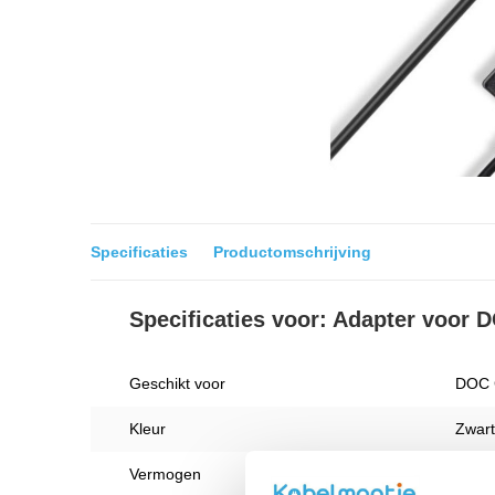
Specificaties
Productomschrijving
Specificaties voor: Adapter voor
Geschikt voor
DOC 
Kleur
Zwart
Vermogen
0.8 A