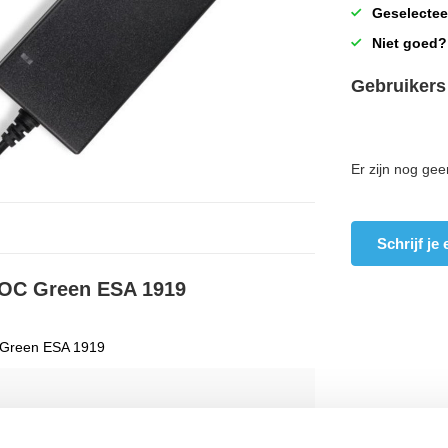
Geselectee
Niet goed?
Gebruikers
Er zijn nog gee
Schrijf je
 DOC Green ESA 1919
Green ESA 1919