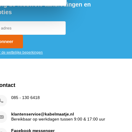
ng de nieuwste aanbiedingen en
ties
onneer
r de wettelijke beperkingen
ontact
085 - 130 6418
klantenservice@kabelmaatje.nl
Bereikbaar op werkdagen tussen 9:00 & 17:00 uur
Facebook messenger